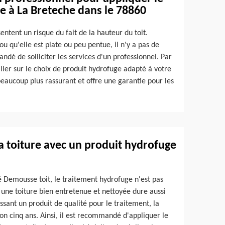
e à La Breteche dans le 78860
entent un risque du fait de la hauteur du toit.
 ou qu'elle est plate ou peu pentue, il n'y a pas de
ndé de solliciter les services d'un professionnel. Par
iller sur le choix de produit hydrofuge adapté à votre
t beaucoup plus rassurant et offre une garantie pour les
 la toiture avec un produit hydrofuge
é Demousse toit, le traitement hydrofuge n'est pas
 , une toiture bien entretenue et nettoyée dure aussi
sant un produit de qualité pour le traitement, la
ron cinq ans. Ainsi, il est recommandé d'appliquer le