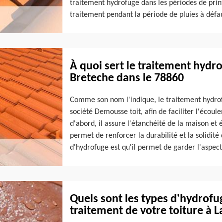
traitement hydrofuge dans les périodes de print
traitement pendant la période de pluies à défau
À quoi sert le traitement hydro
Breteche dans le 78860
Comme son nom l'indique, le traitement hydrofu
société Demousse toit, afin de faciliter l'écoul
d'abord, il assure l'étanchéité de la maison et é
permet de renforcer la durabilité et la solidité 
d'hydrofuge est qu'il permet de garder l'aspect
Quels sont les types d'hydrofu
traitement de votre toiture à L