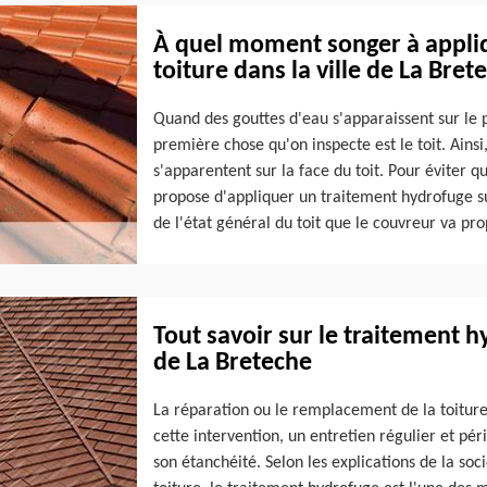
À quel moment songer à appliq
toiture dans la ville de La Bret
Quand des gouttes d'eau s'apparaissent sur le p
première chose qu'on inspecte est le toit. Ainsi
s'apparentent sur la face du toit. Pour éviter 
propose d'appliquer un traitement hydrofuge sur 
de l'état général du toit que le couvreur va pro
Tout savoir sur le traitement hy
de La Breteche
La réparation ou le remplacement de la toiture
cette intervention, un entretien régulier et pér
son étanchéité. Selon les explications de la soc