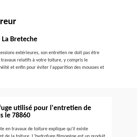
vreur
e La Breteche
essions extérieures, son entretien ne doit pas être
travaux relatifs à votre toiture, y compris le
éité et enfin pour éviter l'apparition des mousses et
uge utilisé pour l'entretien de
s le 78860
te en travaux de toiture explique qu'il existe
nt de la toiture. L'hydrofuge filmogène est un produit