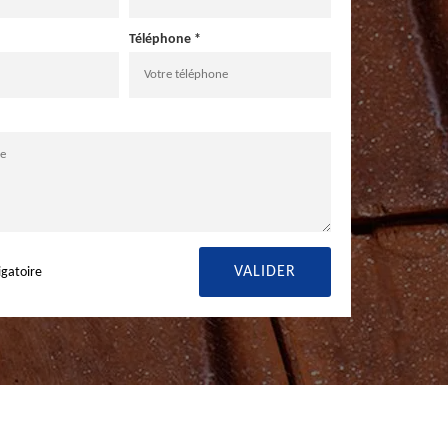
Téléphone *
igatoire