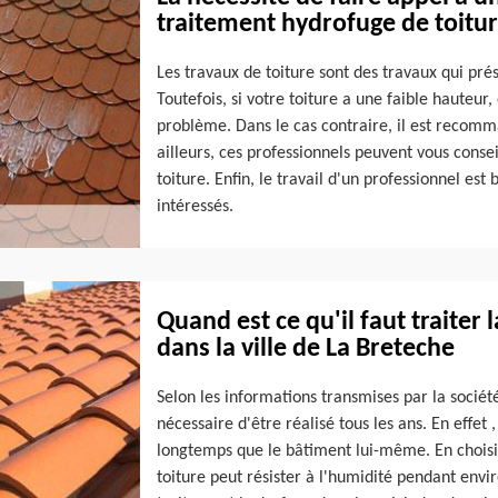
traitement hydrofuge de toitur
Les travaux de toiture sont des travaux qui prés
Toutefois, si votre toiture a une faible hauteur,
problème. Dans le cas contraire, il est recomma
ailleurs, ces professionnels peuvent vous conse
toiture. Enfin, le travail d'un professionnel es
intéressés.
Quand est ce qu'il faut traiter
dans la ville de La Breteche
Selon les informations transmises par la sociét
nécessaire d'être réalisé tous les ans. En effet
longtemps que le bâtiment lui-même. En choisis
toiture peut résister à l'humidité pendant envi