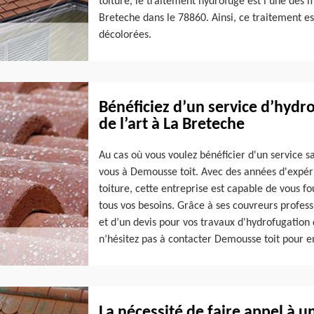
toiture, le traitement hydrofuge est l'une des m
Breteche dans le 78860. Ainsi, ce traitement es
décolorées.
Bénéficiez d’un service d’hydro
de l’art à La Breteche
Au cas où vous voulez bénéficier d'un service s
vous à Demousse toit. Avec des années d'expér
toiture, cette entreprise est capable de vous fo
tous vos besoins. Grâce à ses couvreurs profess
et d’un devis pour vos travaux d'hydrofugation 
n’hésitez pas à contacter Demousse toit pour en
La nécessité de faire appel à u