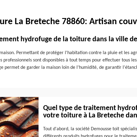
ture La Breteche 78860: Artisan cou
tement hydrofuge de la toiture dans la ville d
maison. Permettant de protéger l'habitation contre la pluie et les agr
 professionnels sont disponibles à tout temps pour effectuer tous les 
e permet de garder la maison loin de l'humidité, de garantir l'étanch
Quel type de traitement hydrof
votre toiture à La Breteche dan
Tout d'abord, la société Demousse toit spécialis
différents produits hydrofuges pour le traiteme