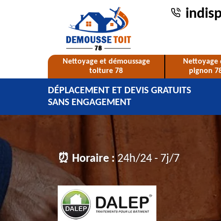
indis
Nettoyage et démoussage
Nettoyage 
toiture 78
pignon 7
DÉPLACEMENT ET DEVIS GRATUITS
SANS ENGAGEMENT
⏰ Horaire :
24h/24 - 7j/7