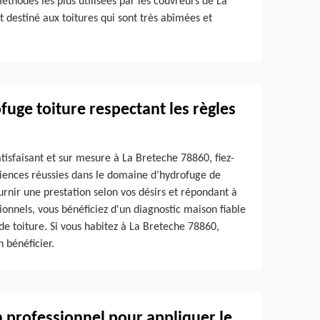
éthodes les plus utilisées par les couvreurs de La
t destiné aux toitures qui sont très abîmées et
fuge toiture respectant les règles
atisfaisant et sur mesure à La Breteche 78860, fiez-
iences réussies dans le domaine d’hydrofuge de
urnir une prestation selon vos désirs et répondant à
ionnels, vous bénéficiez d'un diagnostic maison fiable
de toiture. Si vous habitez à La Breteche 78860,
 bénéficier.
n professionnel pour appliquer le