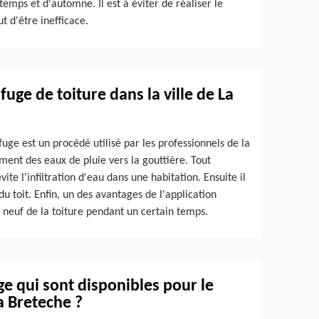
emps et d'automne. Il est à éviter de réaliser le
t d'être inefficace.
fuge de toiture dans la ville de La
ge est un procédé utilisé par les professionnels de la
ement des eaux de pluie vers la gouttière. Tout
vite l'infiltration d'eau dans une habitation. Ensuite il
du toit. Enfin, un des avantages de l'application
 neuf de la toiture pendant un certain temps.
ge qui sont disponibles pour le
a Breteche ?