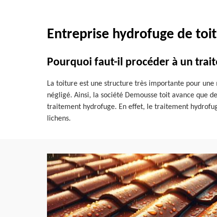
Entreprise hydrofuge de toi
Pourquoi faut-il procéder à un trai
La toiture est une structure très importante pour une 
négligé. Ainsi, la société Demousse toit avance que des
traitement hydrofuge. En effet, le traitement hydrofug
lichens.