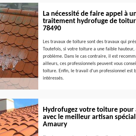
La nécessité de faire appel à u
traitement hydrofuge de toitu
78490
Les travaux de toiture sont des travaux qui prés
Toutefois, si votre toiture a une faible hauteur,
problème. Dans le cas contraire, il est recomma
ailleurs, ces professionnels peuvent vous conse
toiture. Enfin, le travail d'un professionnel es
intéressés.
Hydrofugez votre toiture pour 
avec le meilleur artisan spécia
Amaury