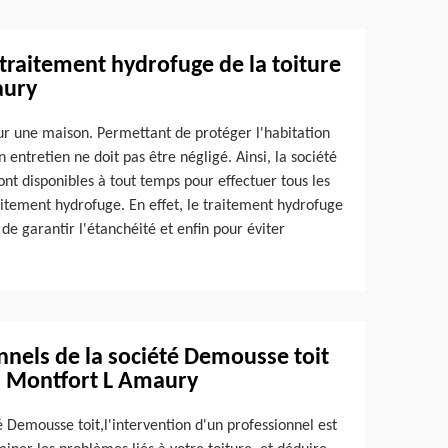
 traitement hydrofuge de la toiture
aury
our une maison. Permettant de protéger l'habitation
n entretien ne doit pas être négligé. Ainsi, la société
nt disponibles à tout temps pour effectuer tous les
raitement hydrofuge. En effet, le traitement hydrofuge
de garantir l'étanchéité et enfin pour éviter
onnels de la société Demousse toit
à Montfort L Amaury
é Demousse toit,l'intervention d'un professionnel est