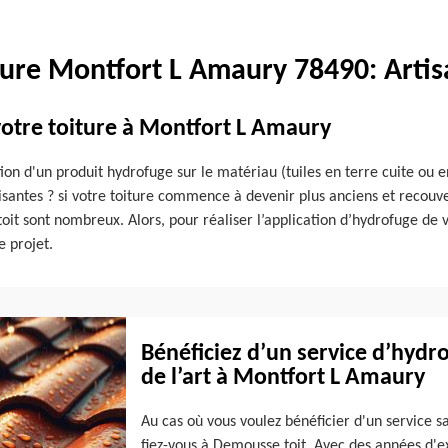
ture Montfort L Amaury 78490: Arti
otre toiture à Montfort L Amaury
tion d'un produit hydrofuge sur le matériau (tuiles en terre cuite ou e
antes ? si votre toiture commence à devenir plus anciens et recouvert
oit sont nombreux. Alors, pour réaliser l’application d’hydrofuge de 
e projet.
Bénéficiez d’un service d’hydro
de l’art à Montfort L Amaury
Au cas où vous voulez bénéficier d'un service 
fiez-vous à Demousse toit. Avec des années d'