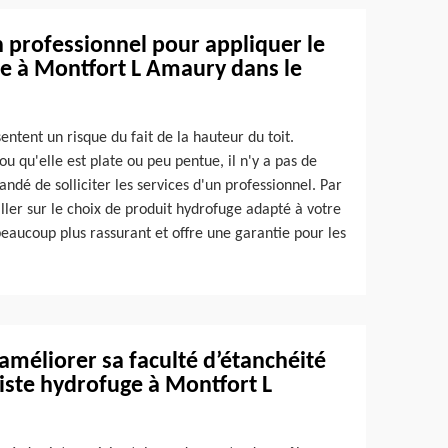
n professionnel pour appliquer le
re à Montfort L Amaury dans le
entent un risque du fait de la hauteur du toit.
 ou qu'elle est plate ou peu pentue, il n'y a pas de
ndé de solliciter les services d'un professionnel. Par
iller sur le choix de produit hydrofuge adapté à votre
t beaucoup plus rassurant et offre une garantie pour les
améliorer sa faculté d’étanchéité
liste hydrofuge à Montfort L