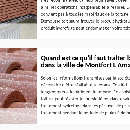
très recommandée, car eux seuls savent détermi
ainsi les opérations indispensables à réaliser. D
convient pas à tous les matériaux de la toiture,
Demousse toit saura trouver le produit hydrofu
produit hydrofuge peut endommager votre toit
Quand est ce qu'il faut traiter
dans la ville de Montfort L Am
Selon les informations transmises par la sociét
nécessaire d'être réalisé tous les ans. En effet
longtemps que le bâtiment lui-même. En choisis
toiture peut résister à l'humidité pendant envi
traitement hydrofuge dans les périodes de print
traitement pendant la période de pluies à défau