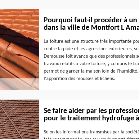
Pourquoi faut-il procéder à un
dans la ville de Montfort L Am
La toiture est une structure très importante p
contre la pluie et les agressions extérieures, so
Demousse toit avance que des professionnels so
travaux relatifs à votre toiture, y compris le t
permet de garder la maison loin de l'humidité, 
l'apparition des mousses et lichens.
Se faire aider par les professi
pour le traitement hydrofuge 
Selon les informations transmises par la sociét