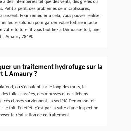
e à des intempéries tel que des vents, des grêles ou
es. Petit à petit, des problèmes de microfissures,
paraissent. Pour remédier à cela, vous pouvez réaliser
meilleure solution pour garder votre toiture intacte
 votre toiture, il vous faut fiez à Demousse toit, une
t L Amaury 78490.
uer un traitement hydrofuge sur la
rt L Amaury ?
lafond, ou s'écoulent sur le long des murs, la
, des tuiles cassées, des mousses et des lichens
que ces choses surviennent, la société Demousse toit
le toit. En effet, c'est par la suite d'une inspection
poser la réalisation de ce traitement.