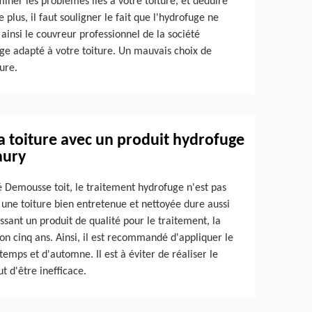
ner les problèmes liés à votre toiture, et déduire
e plus, il faut souligner le fait que l'hydrofuge ne
 ainsi le couvreur professionnel de la société
ge adapté à votre toiture. Un mauvais choix de
ure.
 la toiture avec un produit hydrofuge
aury
é Demousse toit, le traitement hydrofuge n'est pas
 , une toiture bien entretenue et nettoyée dure aussi
sant un produit de qualité pour le traitement, la
ron cinq ans. Ainsi, il est recommandé d'appliquer le
emps et d'automne. Il est à éviter de réaliser le
t d'être inefficace.