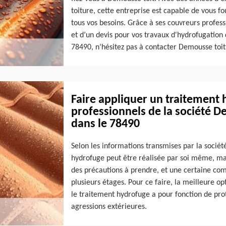
toiture, cette entreprise est capable de vous fo
tous vos besoins. Grâce à ses couvreurs profess
et d’un devis pour vos travaux d'hydrofugation 
78490, n’hésitez pas à contacter Demousse toit 
Faire appliquer un traitement h
professionnels de la société 
dans le 78490
Selon les informations transmises par la sociét
hydrofuge peut être réalisée par soi même, mai
des précautions à prendre, et une certaine c
plusieurs étages. Pour ce faire, la meilleure opt
le traitement hydrofuge a pour fonction de proté
agressions extérieures.