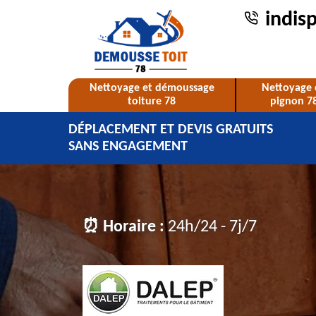
indis
Nettoyage et démoussage
Nettoyage 
toiture 78
pignon 7
DÉPLACEMENT ET DEVIS GRATUITS
SANS ENGAGEMENT
⏰ Horaire :
24h/24 - 7j/7