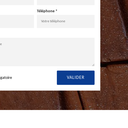
Téléphone *
igatoire