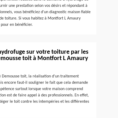
urnir une prestation selon vos désirs et répondant à
ionnels, vous bénéficiez d'un diagnostic maison fiable
de toiture. Si vous habitez à Montfort L Amaury
pour en bénéficier.
ydrofuge sur votre toiture par les
Demousse toit à Montfort L Amaury
é Demousse toit, la réalisation d'un traitement
s encore faut-il souligner le fait que cela demande
ompétence surtout lorsque votre maison comprend
ion est de faire appel à des professionnels. En effet,
ger le toit contre les intempéries et les différentes