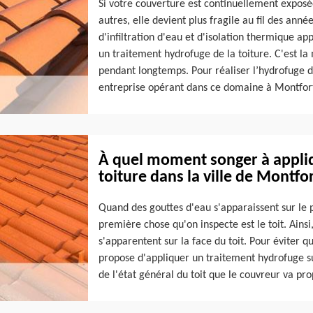
Si votre couverture est continuellement exposé
autres, elle devient plus fragile au fil des anné
d'infiltration d'eau et d'isolation thermique ap
un traitement hydrofuge de la toiture. C'est la 
pendant longtemps. Pour réaliser l’hydrofuge de
entreprise opérant dans ce domaine à Montfor
À quel moment songer à appliq
toiture dans la ville de Montfo
Quand des gouttes d'eau s'apparaissent sur le p
première chose qu'on inspecte est le toit. Ainsi
s'apparentent sur la face du toit. Pour éviter 
propose d'appliquer un traitement hydrofuge sur 
de l'état général du toit que le couvreur va pro