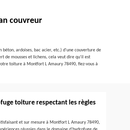
san couvreur
n béton, ardoises, bac acier, etc.) d'une couverture de
 de mousses et lichens, cela veut dire qu'il est
votre toiture à Montfort L Amaury 78490, fiez-vous à
fuge toiture respectant les règles
satisfaisant et sur mesure à Montfort L Amaury 78490,
expériences réussies dans le domaine d’hydrofuge de