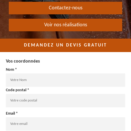
Contactez-nous
Voir nos réalisations
DEMANDEZ UN DEVIS GRATUIT
Vos coordonnées
Nom *
Code postal *
Email *