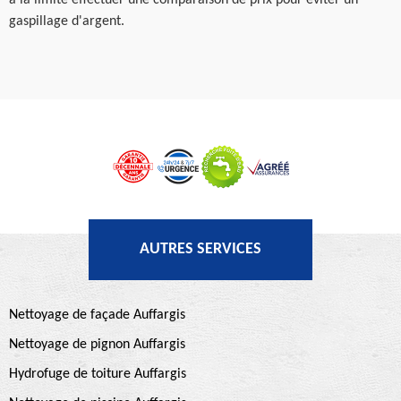
à la limite effectuer une comparaison de prix pour éviter un
gaspillage d'argent.
AUTRES SERVICES
Nettoyage de façade Auffargis
Nettoyage de pignon Auffargis
Hydrofuge de toiture Auffargis