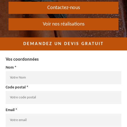
Contactez-nous
Voir nos réalisations
DEMANDEZ UN DEVIS GRATUIT
Vos coordonnées
Nom *
Code postal *
Email *