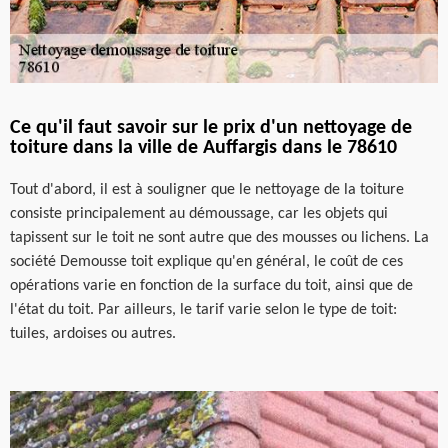
Ce qu'il faut savoir sur le prix d'un nettoyage de
toiture dans la ville de Auffargis dans le 78610
Tout d'abord, il est à souligner que le nettoyage de la toiture
consiste principalement au démoussage, car les objets qui
tapissent sur le toit ne sont autre que des mousses ou lichens. La
société Demousse toit explique qu'en général, le coût de ces
opérations varie en fonction de la surface du toit, ainsi que de
l'état du toit. Par ailleurs, le tarif varie selon le type de toit:
tuiles, ardoises ou autres.