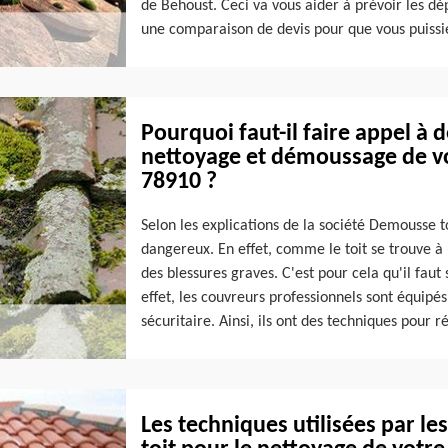
de Behoust. Ceci va vous aider à prévoir les dépe
une comparaison de devis pour que vous puissie
Pourquoi faut-il faire appel à 
nettoyage et démoussage de vo
78910 ?
Selon les explications de la société Demousse toi
dangereux. En effet, comme le toit se trouve à
des blessures graves. C'est pour cela qu'il faut 
effet, les couvreurs professionnels sont équipé
sécuritaire. Ainsi, ils ont des techniques pour ré
Les techniques utilisées par l