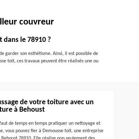
lleur couvreur
t dans le 78910 ?
de garder son esthétisme. Ainsi, il est possible de
se toit, ces travaux peuvent être réalisés une ou
ssage de votre toiture avec un
iture à Behoust
il faut de temps en temps pratiquer un nettoyage et
e, vous pouvez fier à Demousse toit, une entreprise
 Behoust 78910. Elle réalise non seulement des