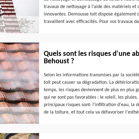
travaux de nettoyage à l’aide des matériels et o
innovantes. Demousse toit dispose également de
travaillent avec efficacités. Pour vos travaux 
Quels sont les risques d'une a
Behoust ?
Selon les informations transmises par la sociét
toit peut causer sa dégradation. La détériorati
temps, les risques deviennent de plus en plus gr
qui ne sont pas favorables : le soleil, les pluies
principaux risques sont: l'infiltration d'eau, la 
de la toiture, et tout cela va défavoriser l'esth