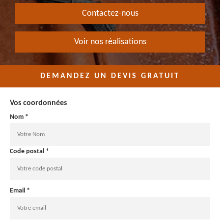
Contactez-nous
Voir nos réalisations
DEMANDEZ UN DEVIS GRATUIT
Vos coordonnées
Nom *
Code postal *
Email *