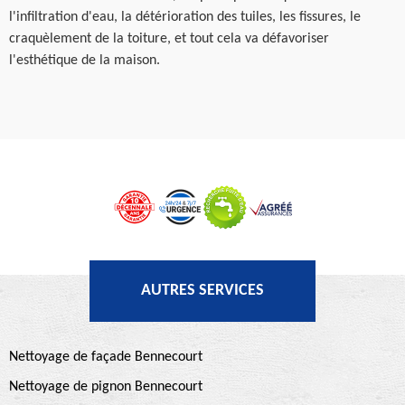
l'infiltration d'eau, la détérioration des tuiles, les fissures, le
craquèlement de la toiture, et tout cela va défavoriser
l'esthétique de la maison.
AUTRES SERVICES
Nettoyage de façade Bennecourt
Nettoyage de pignon Bennecourt