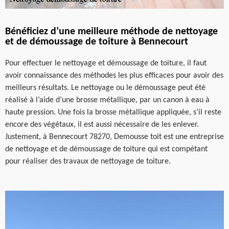
Bénéficiez d’une meilleure méthode de nettoyage
et de démoussage de toiture à Bennecourt
Pour effectuer le nettoyage et démoussage de toiture, il faut
avoir connaissance des méthodes les plus efficaces pour avoir des
meilleurs résultats. Le nettoyage ou le démoussage peut été
réalisé à l’aide d’une brosse métallique, par un canon à eau à
haute pression. Une fois la brosse métallique appliquée, s’il reste
encore des végétaux, il est aussi nécessaire de les enlever.
Justement, à Bennecourt 78270, Demousse toit est une entreprise
de nettoyage et de démoussage de toiture qui est compétant
pour réaliser des travaux de nettoyage de toiture.