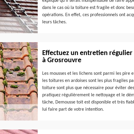
explique qu'il serait indispensable de faire app
dans le cas où la toiture est fragile et donc bes
opérations. En effet, ces professionnels ont ac
leurs tâches.
Effectuez un entretien régulier
à Grosrouvre
Les mousses et les lichens sont parmi les pire en
les toitures en ardoises sont les plus fragiles 
toiture sont plus que nécessaire pour éviter des 
pratiquez régulièrement le nettoyage et le dém
tâche, Demousse toit est disponible et très fiab
lui faire part de votre intention.