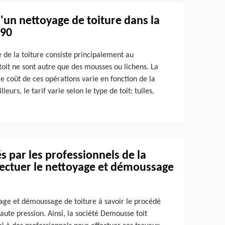
 d'un nettoyage de toiture dans la
490
e de la toiture consiste principalement au
 toit ne sont autre que des mousses ou lichens. La
e coût de ces opérations varie en fonction de la
lleurs, le tarif varie selon le type de toit: tuiles,
s par les professionnels de la
fectuer le nettoyage et démoussage
yage et démoussage de toiture à savoir le procédé
ute pression. Ainsi, la société Demousse toit