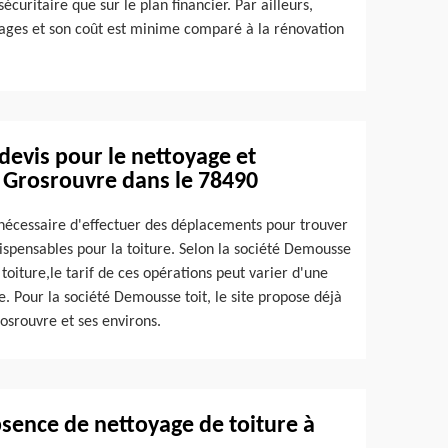
écuritaire que sur le plan financier. Par ailleurs,
tages et son coût est minime comparé à la rénovation
devis pour le nettoyage et
 Grosrouvre dans le 78490
us nécessaire d'effectuer des déplacements pour trouver
dispensables pour la toiture. Selon la société Demousse
toiture,le tarif de ces opérations peut varier d'une
e. Pour la société Demousse toit, le site propose déjà
rosrouvre et ses environs.
bsence de nettoyage de toiture à