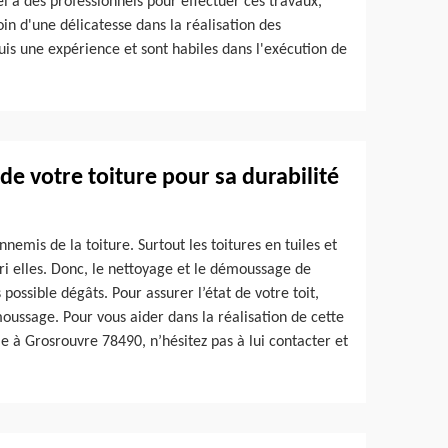
el à des professionnels pour effectuer ces travaux,
oin d'une délicatesse dans la réalisation des
quis une expérience et sont habiles dans l'exécution de
 de votre toiture pour sa durabilité
nemis de la toiture. Surtout les toitures en tuiles et
pari elles. Donc, le nettoyage et le démoussage de
possible dégâts. Pour assurer l’état de votre toit,
oussage. Pour vous aider dans la réalisation de cette
le à Grosrouvre 78490, n’hésitez pas à lui contacter et