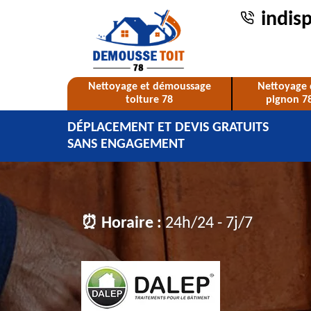
indis
Nettoyage et démoussage
Nettoyage 
toiture 78
pignon 7
DÉPLACEMENT ET DEVIS GRATUITS
SANS ENGAGEMENT
⏰ Horaire :
24h/24 - 7j/7