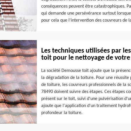
conséquences peuvent être catastrophiques. Par 
qui demande une persévérance surtout lorsque la
pour cela que l'intervention des couvreurs de l
Les techniques utilisées par l
toit pour le nettoyage de votre
La société Demousse toit ajoute que la présence
la dégradation de la toiture. Pour une réussite
de toiture, les couvreurs professionnels de la 
78490 doivent suivre des étapes. Ces étapes co
présent sur le toit, suivi d'une pulvérisation d
ajoute que l'application d'un traitement hydro
profondeur la toiture.