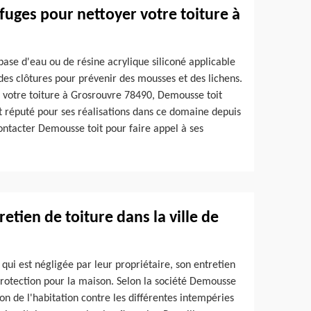
uges pour nettoyer votre toiture à
base d'eau ou de résine acrylique siliconé applicable
 des clôtures pour prévenir des mousses et des lichens.
 votre toiture à Grosrouvre 78490, Demousse toit
 et réputé pour ses réalisations dans ce domaine depuis
ontacter Demousse toit pour faire appel à ses
etien de toiture dans la ville de
 qui est négligée par leur propriétaire, son entretien
protection pour la maison. Selon la société Demousse
tion de l'habitation contre les différentes intempéries