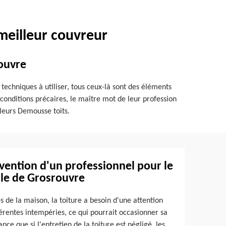
meilleur couvreur
rouvre
t techniques à utiliser, tous ceux-là sont des éléments
conditions précaires, le maître mot de leur profession
e leurs Demousse toits.
ervention d'un professionnel pour le
lle de Grosrouvre
 de la maison, la toiture a besoin d'une attention
fférentes intempéries, ce qui pourrait occasionner sa
nce que si l'entretien de la toiture est négligé, les