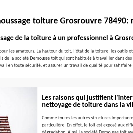
oussage toiture Grosrouvre 78490: 
sage de la toiture à un professionnel à Gros
our les amateurs. La hauteur du toit, l'état de la toiture, les outils e
 de la société Demousse toit qui sont habitués à travailler dans des 
travail en toute sécurité, et assurer un travail de qualité pour satisfair
Les raisons qui justifient l'int
nettoyage de toiture dans la vi
Comme toutes les autres structures importantes
particulière. En effet, le toit est exposé aux di
dégradation. Ainsi, la société Demousse toit ava