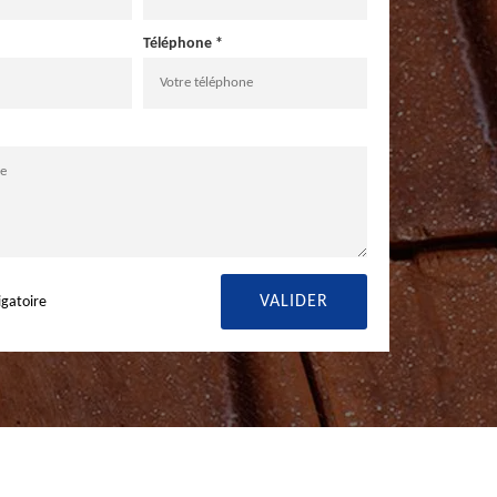
Téléphone *
igatoire