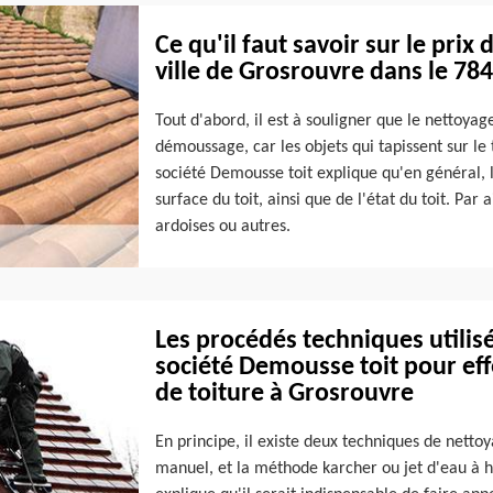
Ce qu'il faut savoir sur le prix
ville de Grosrouvre dans le 78
Tout d'abord, il est à souligner que le nettoyag
démoussage, car les objets qui tapissent sur le
société Demousse toit explique qu'en général, l
surface du toit, ainsi que de l'état du toit. Par ai
ardoises ou autres.
Les procédés techniques utilisé
société Demousse toit pour ef
de toiture à Grosrouvre
En principe, il existe deux techniques de netto
manuel, et la méthode karcher ou jet d'eau à ha