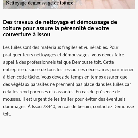
Des travaux de nettoyage et démoussage de
toiture pour assure la pérennité de votre
couverture à Issou
Les tuiles sont des matériaux fragiles et vulnérables. Pour
pratiquer leurs nettoyages et démoussages, vous devez faire
appel à des professionnels tel que Demousse toit. Cette
entreprise dispose de tous les ressources nécessaires pour mener
à bien cette tâche. Vous devez de temps en temps assurer que
des végétaux parasites ne prennent pas place dans les tuiles car
cela les rend poreuses et cassantes. En cas de présence de
mousses, il est urgent de les traiter pour éviter des éventuels
dommages. À Issou 78440, en cas de besoin, contactez Demousse
toit.