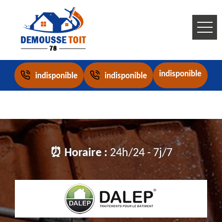
indisponible
indisponible
indisponible
⏰ Horaire :
24h/24 - 7j/7