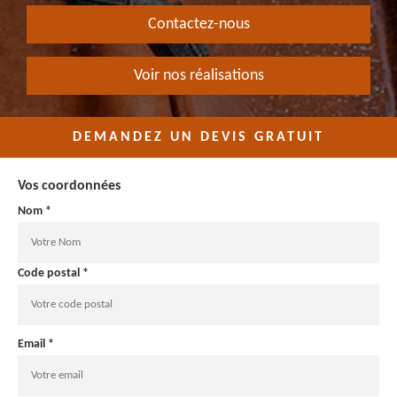
Contactez-nous
Voir nos réalisations
DEMANDEZ UN DEVIS GRATUIT
Vos coordonnées
Nom *
Code postal *
Email *