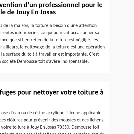
ervention d'un professionnel pour le
lle de Jouy En Josas
 de la maison, la toiture a besoin d'une attention
fférentes intempéries, ce qui pourrait occasionner sa
nce que si l'entretien de la toiture est négligé, les
ailleurs, le nettoyage de la toiture est une opération
 surface du toit à travailler est importante. C'est
a société Demousse toit s'avère indispensable.
uges pour nettoyer votre toiture à
base d'eau ou de résine acrylique siliconé applicable
 des clôtures pour prévenir des mousses et des lichens.
 votre toiture à Jouy En Josas 78350, Demousse toit