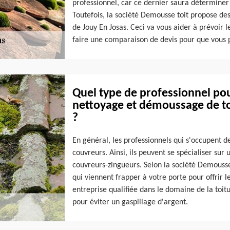
professionnel, car ce dernier saura déterminer 
Toutefois, la société Demousse toit propose des 
de Jouy En Josas. Ceci va vous aider à prévoir les
faire une comparaison de devis pour que vous pu
Quel type de professionnel pou
nettoyage et démoussage de to
?
En général, les professionnels qui s'occupent de 
couvreurs. Ainsi, ils peuvent se spécialiser s
couvreurs-zingueurs. Selon la société Demousse t
qui viennent frapper à votre porte pour offrir le
entreprise qualifiée dans le domaine de la toit
pour éviter un gaspillage d'argent.