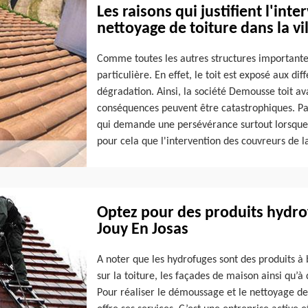
Les raisons qui justifient l'int
nettoyage de toiture dans la vi
Comme toutes les autres structures importantes
particulière. En effet, le toit est exposé aux di
dégradation. Ainsi, la société Demousse toit ava
conséquences peuvent être catastrophiques. Par 
qui demande une persévérance surtout lorsque la
pour cela que l'intervention des couvreurs de l
Optez pour des produits hydrof
Jouy En Josas
A noter que les hydrofuges sont des produits à 
sur la toiture, les façades de maison ainsi qu’à
Pour réaliser le démoussage et le nettoyage de