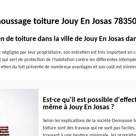
oussage toiture Jouy En Josas 78350
n de toiture dans la ville de Jouy En Josas da
t négligée par leur propriétaire, son entretien est très important en 
t qui sert de protection de l'habitation contre les différentes intempé
'entretien du toit présente de nombreux avantages et son coût est mini
Est-ce qu'il est possible d'effe
même à Jouy En Josas ?
Selon les explications de la société Demousse t
toiture sont des travaux qui ne sont pas faciles.
trouvant à une hauteur minimale, les propriéta