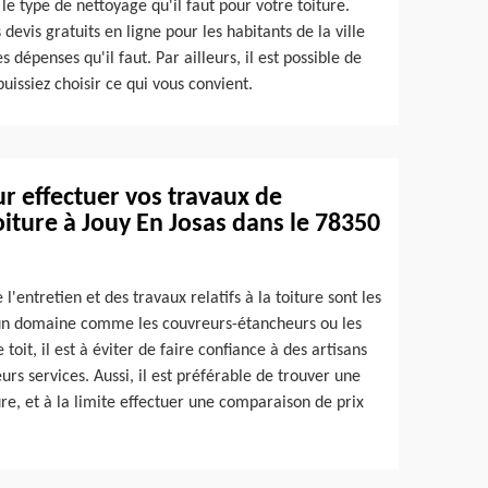
le type de nettoyage qu'il faut pour votre toiture.
devis gratuits en ligne pour les habitants de la ville
 dépenses qu'il faut. Par ailleurs, il est possible de
issiez choisir ce qui vous convient.
r effectuer vos travaux de
iture à Jouy En Josas dans le 78350
l'entretien et des travaux relatifs à la toiture sont les
ur un domaine comme les couvreurs-étancheurs ou les
oit, il est à éviter de faire confiance à des artisans
urs services. Aussi, il est préférable de trouver une
ure, et à la limite effectuer une comparaison de prix