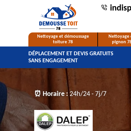
indis
Nettoyage et démoussage
Nettoyage 
toiture 78
pignon 7
DÉPLACEMENT ET DEVIS GRATUITS
SANS ENGAGEMENT
⏰ Horaire :
24h/24 - 7j/7