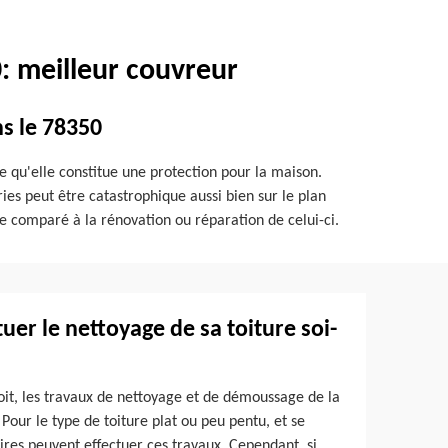
: meilleur couvreur
ns le 78350
ce qu'elle constitue une protection pour la maison.
ries peut être catastrophique aussi bien sur le plan
me comparé à la rénovation ou réparation de celui-ci.
ctuer le nettoyage de sa toiture soi-
oit, les travaux de nettoyage et de démoussage de la
 Pour le type de toiture plat ou peu pentu, et se
ires peuvent effectuer ces travaux. Cependant, si