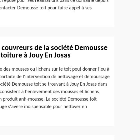
 et réputé pour ses réalisations dans ce domaine depuis
ontacter Demousse toit pour faire appel à ses
es couvreurs de la société Demousse
 toiture à Jouy En Josas
 des mousses ou lichens sur le toit peut donner lieu à
 parfaite de l'intervention de nettoyage et démoussage
société Demousse toit se trouvant à Jouy En Josas dans
 consistent à l'enlèvement des mousses et lichens
'un produit anti-mousse. La société Demousse toit
fuge s'avère indispensable pour nettoyer en