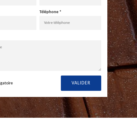
Téléphone *
igatoire