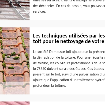
offre ses services. C’est une entreprise active
des décennies. En cas de besoin, vous pouvez c
services.
Les techniques utilisées par l
toit pour le nettoyage de votre
La société Demousse toit ajoute que la présence
la dégradation de la toiture. Pour une réussite
de toiture, les couvreurs professionnels de la 
le 78350 doivent suivre des étapes. Ces étapes
présent sur le toit, suivi d'une pulvérisation d
ajoute que l'application d'un traitement hydro
profondeur la toiture.