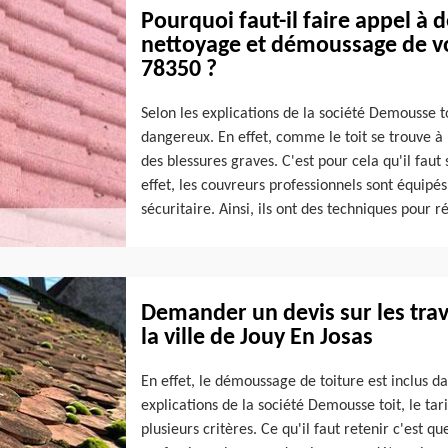
Pourquoi faut-il faire appel à 
nettoyage et démoussage de vot
78350 ?
Selon les explications de la société Demousse toi
dangereux. En effet, comme le toit se trouve à
des blessures graves. C'est pour cela qu'il faut 
effet, les couvreurs professionnels sont équipé
sécuritaire. Ainsi, ils ont des techniques pour ré
Demander un devis sur les tra
la ville de Jouy En Josas
En effet, le démoussage de toiture est inclus da
explications de la société Demousse toit, le tar
plusieurs critères. Ce qu'il faut retenir c'est q