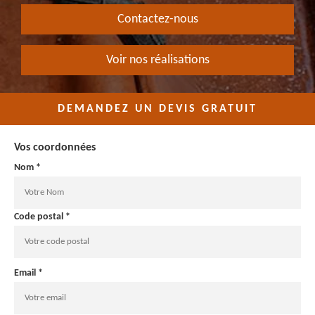
Contactez-nous
Voir nos réalisations
DEMANDEZ UN DEVIS GRATUIT
Vos coordonnées
Nom *
Code postal *
Email *