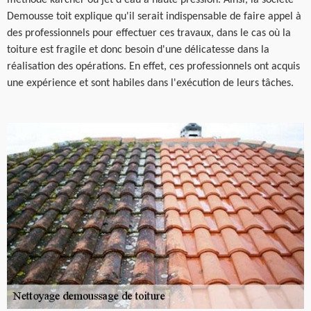
méthode karcher ou jet d'eau à haute pression. Ainsi, la société
Demousse toit explique qu'il serait indispensable de faire appel à
des professionnels pour effectuer ces travaux, dans le cas où la
toiture est fragile et donc besoin d'une délicatesse dans la
réalisation des opérations. En effet, ces professionnels ont acquis
une expérience et sont habiles dans l'exécution de leurs tâches.