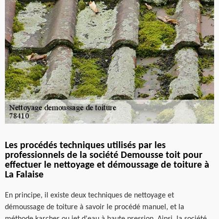
Les procédés techniques utilisés par les
professionnels de la société Demousse toit pour
effectuer le nettoyage et démoussage de toiture à
La Falaise
En principe, il existe deux techniques de nettoyage et
démoussage de toiture à savoir le procédé manuel, et la