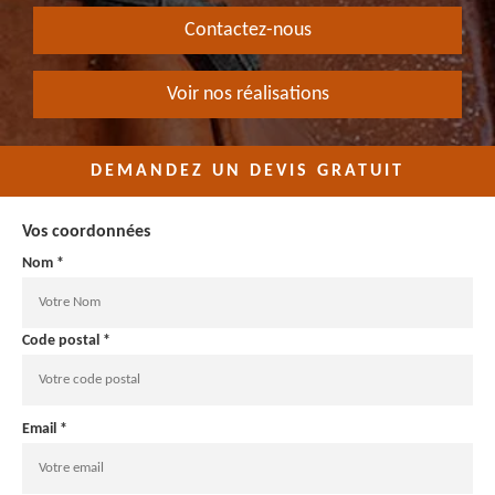
Contactez-nous
Voir nos réalisations
DEMANDEZ UN DEVIS GRATUIT
Vos coordonnées
Nom *
Code postal *
Email *