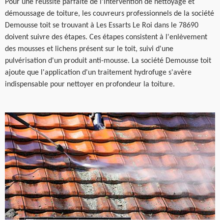
Pour une réussite parfaite de l'intervention de nettoyage et
démoussage de toiture, les couvreurs professionnels de la société
Demousse toit se trouvant à Les Essarts Le Roi dans le 78690
doivent suivre des étapes. Ces étapes consistent à l'enlèvement
des mousses et lichens présent sur le toit, suivi d'une
pulvérisation d'un produit anti-mousse. La société Demousse toit
ajoute que l'application d'un traitement hydrofuge s'avère
indispensable pour nettoyer en profondeur la toiture.