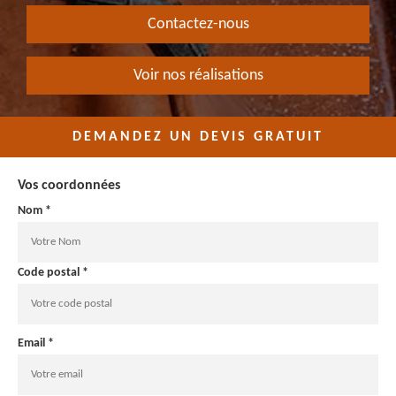
Contactez-nous
Voir nos réalisations
DEMANDEZ UN DEVIS GRATUIT
Vos coordonnées
Nom *
Code postal *
Email *