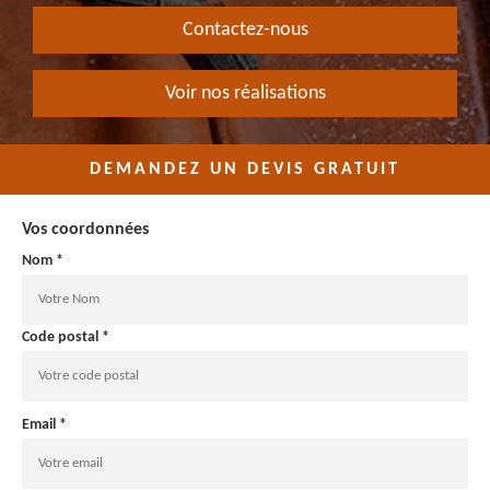
Contactez-nous
Voir nos réalisations
DEMANDEZ UN DEVIS GRATUIT
Vos coordonnées
Nom *
Code postal *
Email *