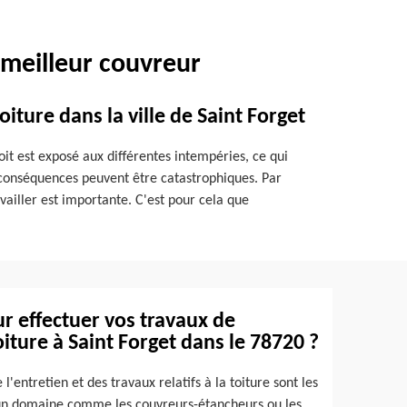
 meilleur couvreur
oiture dans la ville de Saint Forget
oit est exposé aux différentes intempéries, ce qui
es conséquences peuvent être catastrophiques. Par
vailler est importante. C'est pour cela que
r effectuer vos travaux de
ture à Saint Forget dans le 78720 ?
l'entretien et des travaux relatifs à la toiture sont les
ur un domaine comme les couvreurs-étancheurs ou les