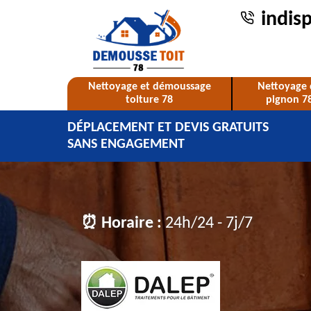
indis
Nettoyage et démoussage
Nettoyage 
toiture 78
pignon 7
DÉPLACEMENT ET DEVIS GRATUITS
SANS ENGAGEMENT
⏰ Horaire :
24h/24 - 7j/7