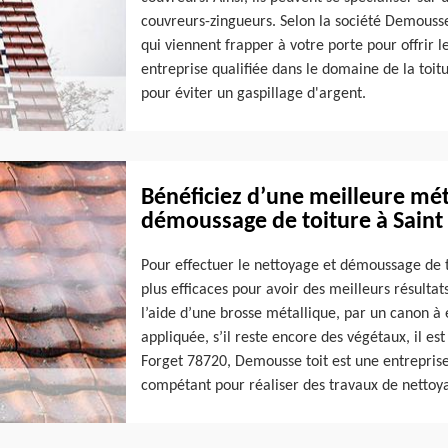
couvreurs-zingueurs. Selon la société Demousse t
qui viennent frapper à votre porte pour offrir le
entreprise qualifiée dans le domaine de la toit
pour éviter un gaspillage d'argent.
Bénéficiez d’une meilleure mé
démoussage de toiture à Saint
Pour effectuer le nettoyage et démoussage de t
plus efficaces pour avoir des meilleurs résulta
l’aide d’une brosse métallique, par un canon à 
appliquée, s’il reste encore des végétaux, il est
Forget 78720, Demousse toit est une entrepris
compétant pour réaliser des travaux de nettoya