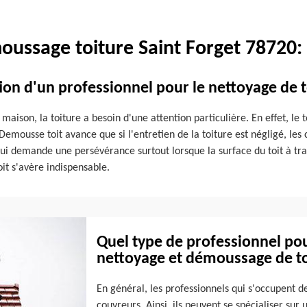
oussage toiture Saint Forget 78720:
ntion d'un professionnel pour le nettoyage de t
ison, la toiture a besoin d'une attention particulière. En effet, le t
 Demousse toit avance que si l'entretien de la toiture est négligé, l
 qui demande une persévérance surtout lorsque la surface du toit à tra
it s'avère indispensable.
Quel type de professionnel pou
nettoyage et démoussage de toi
En général, les professionnels qui s'occupent de 
couvreurs. Ainsi, ils peuvent se spécialiser s