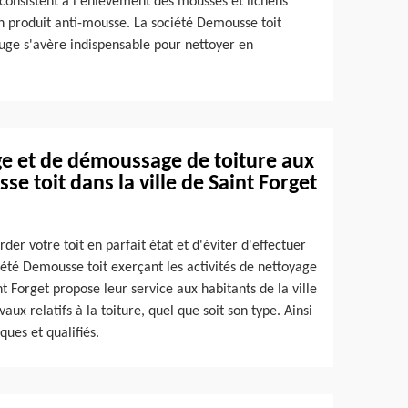
 consistent à l'enlèvement des mousses et lichens
'un produit anti-mousse. La société Demousse toit
fuge s'avère indispensable pour nettoyer en
ge et de démoussage de toiture aux
e toit dans la ville de Saint Forget
der votre toit en parfait état et d'éviter d'effectuer
ciété Demousse toit exerçant les activités de nettoyage
 Forget propose leur service aux habitants de la ville
vaux relatifs à la toiture, quel que soit son type. Ainsi
ues et qualifiés.