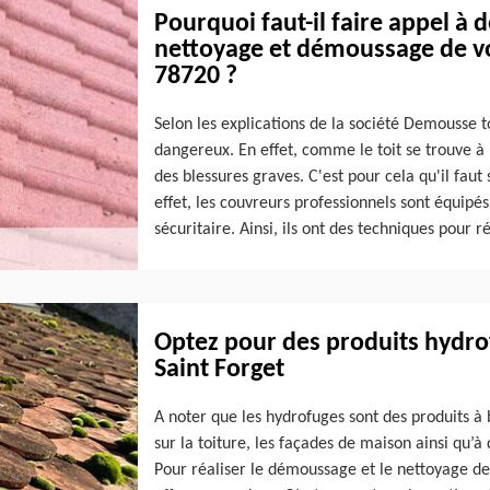
Pourquoi faut-il faire appel à 
nettoyage et démoussage de vot
78720 ?
Selon les explications de la société Demousse toi
dangereux. En effet, comme le toit se trouve à
des blessures graves. C'est pour cela qu'il faut 
effet, les couvreurs professionnels sont équipé
sécuritaire. Ainsi, ils ont des techniques pour ré
Optez pour des produits hydrof
Saint Forget
A noter que les hydrofuges sont des produits à 
sur la toiture, les façades de maison ainsi qu’à
Pour réaliser le démoussage et le nettoyage de