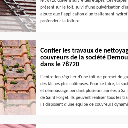
le 78720 doivent suivre des étapes. Ces étapes
présent sur le toit, suivi d'une pulvérisation d
ajoute que l'application d'un traitement hydro
profondeur la toiture.
Confier les travaux de nettoya
couvreurs de la société Demouss
dans le 78720
L'entretien régulier d'une toiture permet de gar
des tâches plus coûteuses. Pour ce faire, la so
et démoussage pendant plusieurs années à Saint
de Saint Forget. Ils peuvent réaliser tous les tra
ils disposent d'une équipe de couvreurs dynamiq