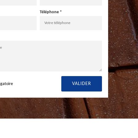
Téléphone *
igatoire