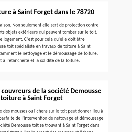
iture à Saint Forget dans le 78720
maison. Non seulement elle sert de protection contre
nts objets extérieurs qui peuvent tomber sur le toit,
le logement. C'est pour cela qu'elle doit être
 toit spécialiste en travaux de toiture à Saint
otamment le nettoyage et le démoussage de toiture.
à l'étanchéité et la solidité de la toiture.
es couvreurs de la société Demousse
 toiture à Saint Forget
 des mousses ou lichens sur le toit peut donner lieu à
 parfaite de l'intervention de nettoyage et démoussage
société Demousse toit se trouvant à Saint Forget dans