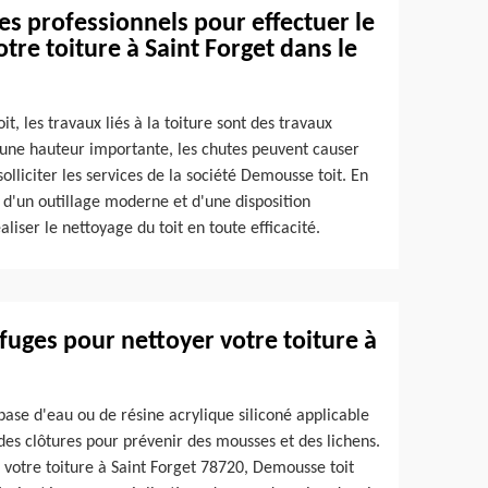
des professionnels pour effectuer le
re toiture à Saint Forget dans le
t, les travaux liés à la toiture sont des travaux
 une hauteur importante, les chutes peuvent causer
solliciter les services de la société Demousse toit. En
s d'un outillage moderne et d'une disposition
aliser le nettoyage du toit en toute efficacité.
uges pour nettoyer votre toiture à
base d'eau ou de résine acrylique siliconé applicable
 des clôtures pour prévenir des mousses et des lichens.
 votre toiture à Saint Forget 78720, Demousse toit