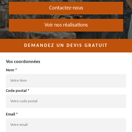
Contactez-nous
Voir nos réalisations
DEMANDEZ UN DEVIS GRATUIT
Vos coordonnées
Nom *
Code postal *
Email *