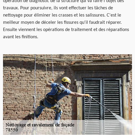
opération de diagnostic de la structure qui va faire l'objet des
travaux. Pour poursuivre, ils vont effectuer les tâches de
nettoyage pour éliminer les crasses et les salissures. C'est le
meilleur moyen de déceler les fissures qu'il faudrait réparer.
Ensuite viennent les opérations de traitement et des réparations
avant les finitions.