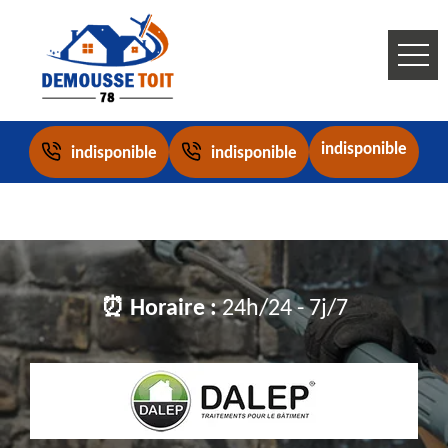
indisponible
indisponible
indisponible
⏰ Horaire :
24h/24 - 7j/7