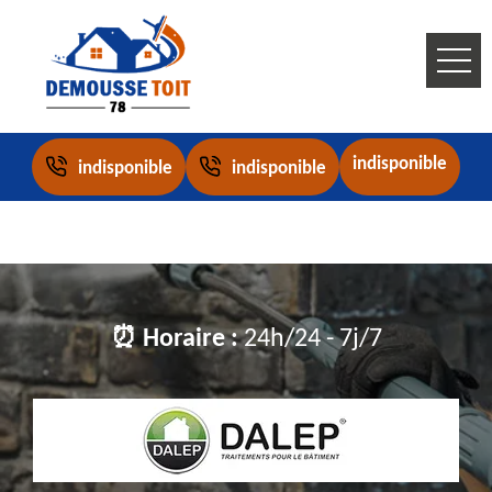
indisponible
indisponible
indisponible
⏰ Horaire :
24h/24 - 7j/7