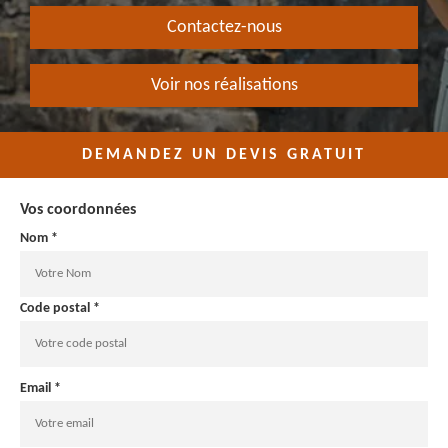
Contactez-nous
Voir nos réalisations
DEMANDEZ UN DEVIS GRATUIT
Vos coordonnées
Nom *
Code postal *
Email *