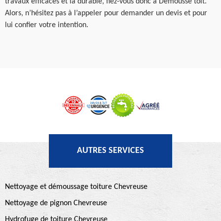
travaux efficaces et la durable, fiez-vous donc à Demousse toit.
Alors, n’hésitez pas à l’appeler pour demander un devis et pour
lui confier votre intention.
AUTRES SERVICES
Nettoyage et démoussage toiture Chevreuse
Nettoyage de pignon Chevreuse
Hydrofuge de toiture Chevreuse