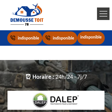
indisponible
indisponible
indisponible
⏰ Horaire :
24h/24 - 7j/7