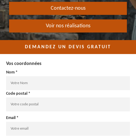
Contactez-nous
Voir nos réalisations
DEMANDEZ UN DEVIS GRATUIT
Vos coordonnées
Nom *
Code postal *
Email *