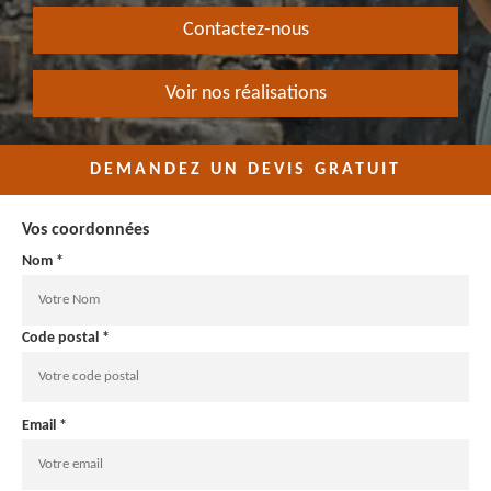
Contactez-nous
Voir nos réalisations
DEMANDEZ UN DEVIS GRATUIT
Vos coordonnées
Nom *
Code postal *
Email *