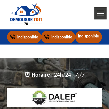
indisponible
indisponible
indisponible
⏰ Horaire :
24h/24 - 7j/7