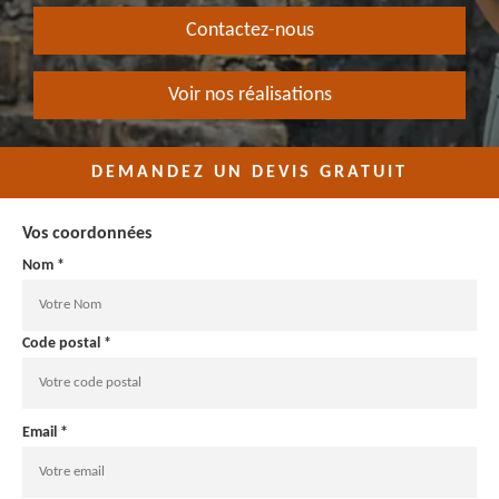
Contactez-nous
Voir nos réalisations
DEMANDEZ UN DEVIS GRATUIT
Vos coordonnées
Nom *
Code postal *
Email *