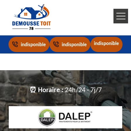
indisponible
indisponible
indisponible
⏰ Horaire :
24h/24 - 7j/7