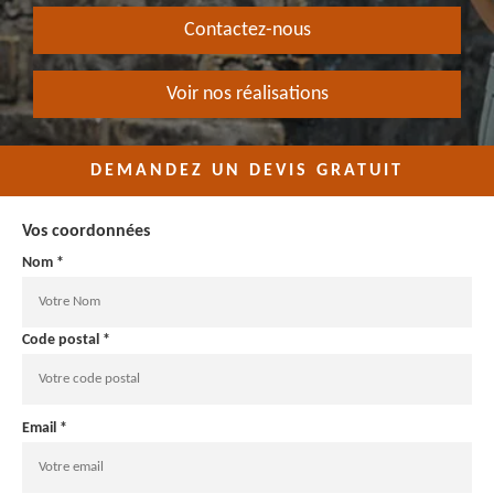
Contactez-nous
Voir nos réalisations
DEMANDEZ UN DEVIS GRATUIT
Vos coordonnées
Nom *
Code postal *
Email *