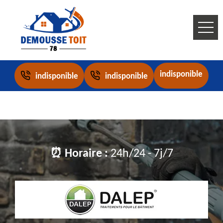
indisponible
indisponible
indisponible
⏰ Horaire :
24h/24 - 7j/7