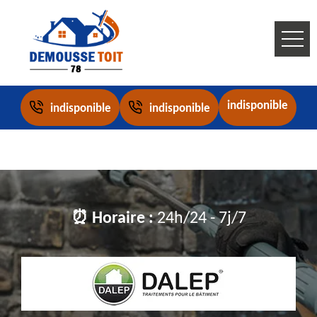
indisponible
indisponible
indisponible
⏰ Horaire :
24h/24 - 7j/7