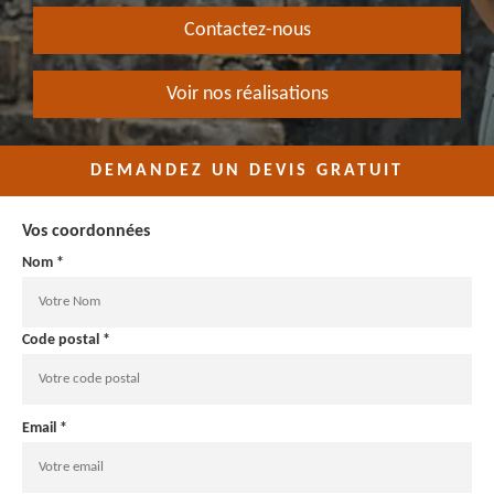
Contactez-nous
Voir nos réalisations
DEMANDEZ UN DEVIS GRATUIT
Vos coordonnées
Nom *
Code postal *
Email *