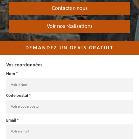
Contactez-nous
Voir nos réalisations
DEMANDEZ UN DEVIS GRATUIT
Vos coordonnées
Nom *
Code postal *
Email *