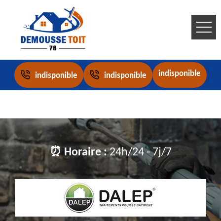
indisponible
indisponible
indisponible
⏰ Horaire :
24h/24 - 7j/7