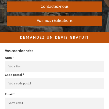
Contactez-nous
Voir nos réalisations
DEMANDEZ UN DEVIS GRATUIT
Vos coordonnées
Nom *
Code postal *
Email *