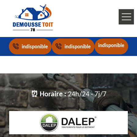
indisponible
indisponible
indisponible
⏰ Horaire :
24h/24 - 7j/7