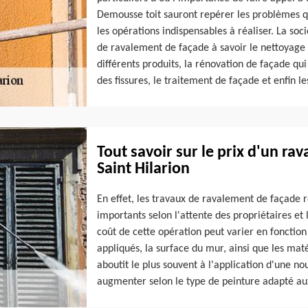
Demousse toit sauront repérer les problèmes qu
les opérations indispensables à réaliser. La soc
de ravalement de façade à savoir le nettoyage d
différents produits, la rénovation de façade q
des fissures, le traitement de façade et enfin l
Tout savoir sur le prix d'un ra
Saint Hilarion
En effet, les travaux de ravalement de façade 
importants selon l'attente des propriétaires et 
coût de cette opération peut varier en fonction 
appliqués, la surface du mur, ainsi que les maté
aboutit le plus souvent à l'application d'une nou
augmenter selon le type de peinture adapté aux 