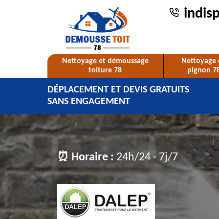
indis
Nettoyage et démoussage
Nettoyage 
toiture 78
pignon 7
DÉPLACEMENT ET DEVIS GRATUITS
SANS ENGAGEMENT
⏰ Horaire :
24h/24 - 7j/7