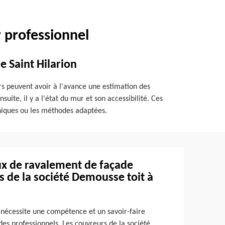
r professionnel
e Saint Hilarion
rs peuvent avoir à l'avance une estimation des
uite, il y a l'état du mur et son accessibilité. Ces
chniques ou les méthodes adaptées.
aux de ravalement de façade
s de la société Demousse toit à
 nécessite une compétence et un savoir-faire
des professionnels. Les couvreurs de la société