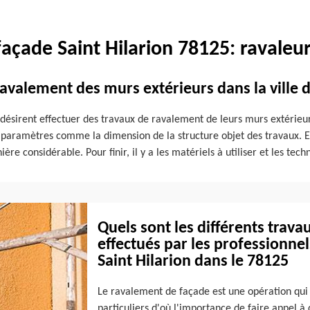
açade Saint Hilarion 78125: ravaleu
ravalement des murs extérieurs dans la ville d
i désirent effectuer des travaux de ravalement de leurs murs extérieu
e paramètres comme la dimension de la structure objet des travaux. Ens
e considérable. Pour finir, il y a les matériels à utiliser et les te
Quels sont les différents trav
effectués par les professionnel
Saint Hilarion dans le 78125
Le ravalement de façade est une opération qui
particuliers d'où l'importance de faire appel à 