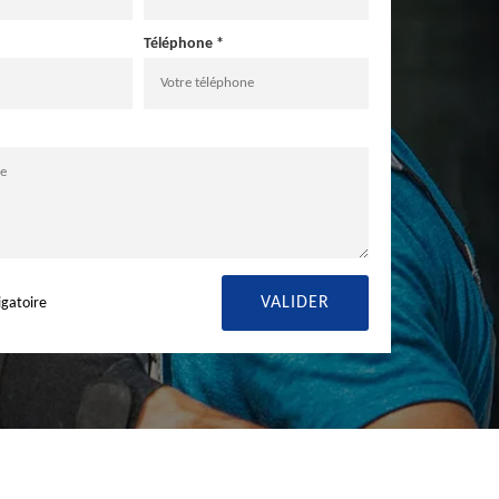
Téléphone *
igatoire