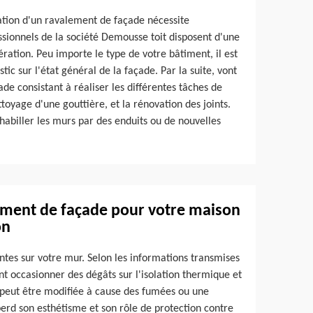
sation d'un ravalement de façade nécessite
fessionnels de la société Demousse toit disposent d'une
ération. Peu importe le type de votre bâtiment, il est
ic sur l'état général de la façade. Par la suite, vont
ade consistant à réaliser les différentes tâches de
toyage d'une gouttière, et la rénovation des joints.
 habiller les murs par des enduits ou de nouvelles
lement de façade pour votre maison
on
entes sur votre mur. Selon les informations transmises
nt occasionner des dégâts sur l'isolation thermique et
r peut être modifiée à cause des fumées ou une
perd son esthétisme et son rôle de protection contre