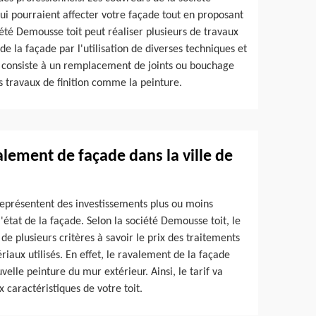
i pourraient affecter votre façade tout en proposant
iété Demousse toit peut réaliser plusieurs de travaux
e la façade par l'utilisation de diverses techniques et
ui consiste à un remplacement de joints ou bouchage
es travaux de finition comme la peinture.
valement de façade dans la ville de
représentent des investissements plus ou moins
l'état de la façade. Selon la société Demousse toit, le
de plusieurs critères à savoir le prix des traitements
riaux utilisés. En effet, le ravalement de la façade
velle peinture du mur extérieur. Ainsi, le tarif va
caractéristiques de votre toit.