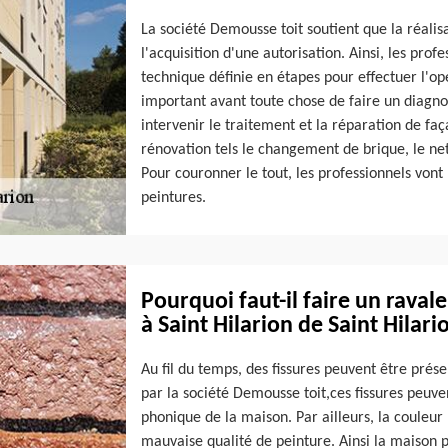
La société Demousse toit soutient que la réali
l'acquisition d'une autorisation. Ainsi, les pro
technique définie en étapes pour effectuer l'op
important avant toute chose de faire un diagnost
intervenir le traitement et la réparation de faç
rénovation tels le changement de brique, le net
Pour couronner le tout, les professionnels vont
peintures.
Pourquoi faut-il faire un rava
à Saint Hilarion de Saint Hilari
Au fil du temps, des fissures peuvent être prés
par la société Demousse toit,ces fissures peuve
phonique de la maison. Par ailleurs, la couleu
mauvaise qualité de peinture. Ainsi la maison 