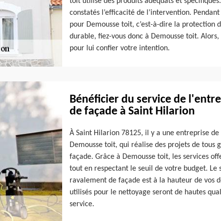
toit utilise des produits adéquats et spécifique
constatés l’efficacité de l’intervention. Pendant
pour Demousse toit, c’est-à-dire la protection d
durable, fiez-vous donc à Demousse toit. Alors,
pour lui confier votre intention.
Bénéficier du service de l'ent
de façade à Saint Hilarion
À Saint Hilarion 78125, il y a une entreprise d
Demousse toit, qui réalise des projets de tou
façade. Grâce à Demousse toit, les services offer
tout en respectant le seuil de votre budget. Le 
ravalement de façade est à la hauteur de vos dés
utilisés pour le nettoyage seront de hautes qua
service.