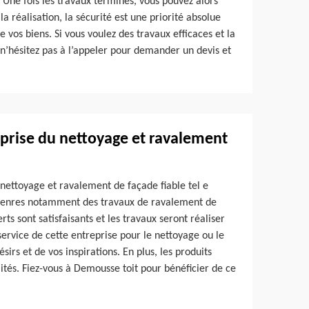
s. Une fois les travaux terminés, vous pouvez alors
 la réalisation, la sécurité est une priorité absolue
e vos biens. Si vous voulez des travaux efficaces et la
 n’hésitez pas à l’appeler pour demander un devis et
reprise du nettoyage et ravalement
e nettoyage et ravalement de façade fiable tel e
s genres notamment des travaux de ravalement de
ts sont satisfaisants et les travaux seront réaliser
service de cette entreprise pour le nettoyage ou le
irs et de vos inspirations. En plus, les produits
lités. Fiez-vous à Demousse toit pour bénéficier de ce