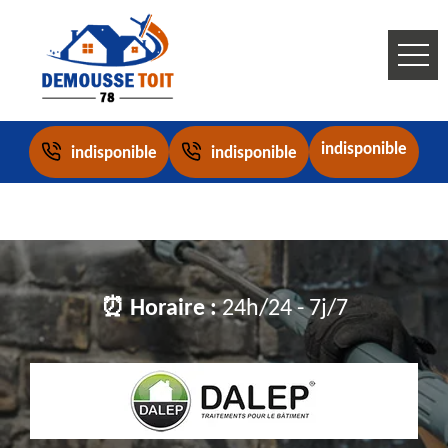
indisponible
indisponible
indisponible
⏰ Horaire :
24h/24 - 7j/7