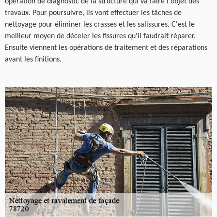
opération de diagnostic de la structure qui va faire l'objet des
travaux. Pour poursuivre, ils vont effectuer les tâches de
nettoyage pour éliminer les crasses et les salissures. C'est le
meilleur moyen de déceler les fissures qu'il faudrait réparer.
Ensuite viennent les opérations de traitement et des réparations
avant les finitions.