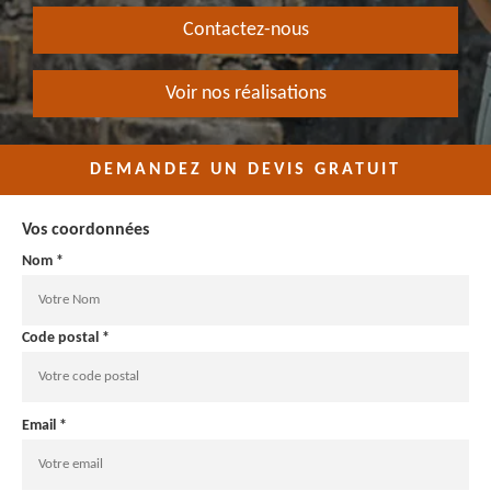
Contactez-nous
Voir nos réalisations
DEMANDEZ UN DEVIS GRATUIT
Vos coordonnées
Nom *
Code postal *
Email *