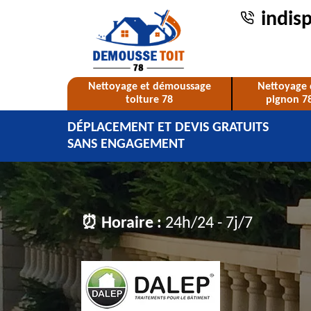
indis
Nettoyage et démoussage
Nettoyage 
toiture 78
pignon 7
DÉPLACEMENT ET DEVIS GRATUITS
SANS ENGAGEMENT
⏰ Horaire :
24h/24 - 7j/7