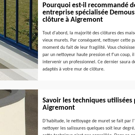
Pourquoi est-il recommandé de 
entreprise spécialisée Demous
clôture à Aigremont
Tout d'abord, la majorité des clôtures des mais
vieux murets. Par conséquent, nettoyer cette par
moment du fait de leur fragilité. Vous choisis
par un nettoyeur haute pression et f'un coup, il
intervenir un professionnel. Ce dernier saura 
adaptés à votre mur de clôture.
Savoir les techniques utilisées
Aigremont
D’habitude, le nettoyage de muret se fait par l'
nettoyer les salissures quelques soit leur degr