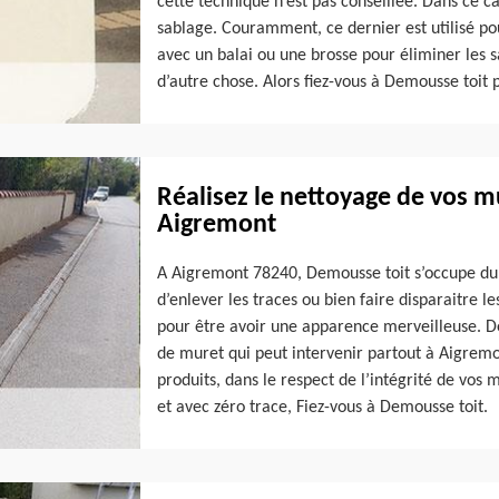
cette technique n’est pas conseillée. Dans ce ca
sablage. Couramment, ce dernier est utilisé pou
avec un balai ou une brosse pour éliminer les sa
d’autre chose. Alors fiez-vous à Demousse toit
Réalisez le nettoyage de vos m
Aigremont
A Aigremont 78240, Demousse toit s’occupe du 
d’enlever les traces ou bien faire disparaitre l
pour être avoir une apparence merveilleuse. D
de muret qui peut intervenir partout à Aigremont
produits, dans le respect de l’intégrité de vos
et avec zéro trace, Fiez-vous à Demousse toit.