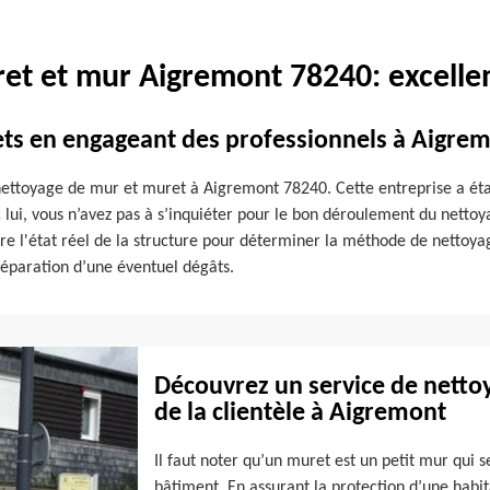
et et mur Aigremont 78240: excellen
ts en engageant des professionnels à Aigre
nettoyage de mur et muret à Aigremont 78240. Cette entreprise a étab
lui, vous n’avez pas à s’inquiéter pour le bon déroulement du nettoya
tre l'état réel de la structure pour déterminer la méthode de nettoya
 réparation d’une éventuel dégâts.
Découvrez un service de netto
de la clientèle à Aigremont
Il faut noter qu’un muret est un petit mur qui 
bâtiment. En assurant la protection d’une habita