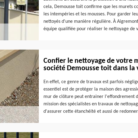
cela, Demousse toit confirme que les murets c
les intempéries et les mousses. Pour garder leur
nettoyés d'une manière régulière. À Aigremont
équipe qualifiée pour réaliser le nettoyage de 
Confier le nettoyage de votre 
société Demousse toit dans la 
En effet, ce genre de travaux est parfois négligé
essentiel est de protéger la maison des agress
mur de clôture peut entrainer l'effondrement du
mission des spécialistes en travaux de nettoya
d'assurer cette étanchéité et aussi de redonner 