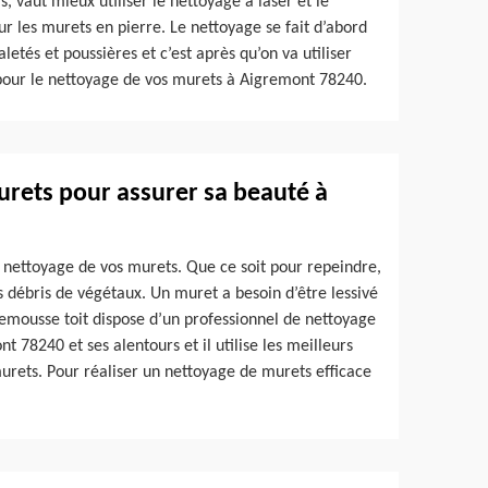
s, vaut mieux utiliser le nettoyage à laser et le
r les murets en pierre. Le nettoyage se fait d’abord
letés et poussières et c’est après qu’on va utiliser
 pour le nettoyage de vos murets à Aigremont 78240.
urets pour assurer sa beauté à
nettoyage de vos murets. Que ce soit pour repeindre,
es débris de végétaux. Un muret a besoin d’être lessivé
emousse toit dispose d’un professionnel de nettoyage
 78240 et ses alentours et il utilise les meilleurs
 murets. Pour réaliser un nettoyage de murets efficace