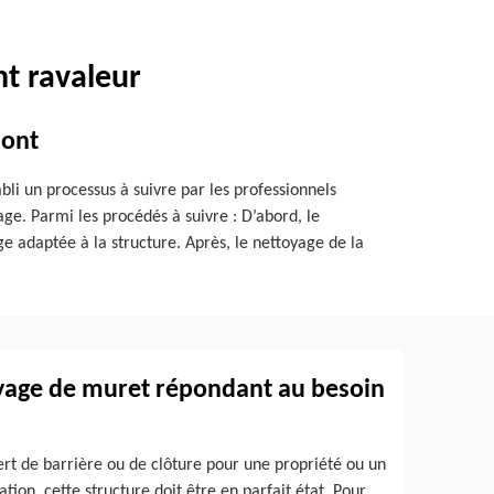
t ravaleur
mont
li un processus à suivre par les professionnels
ge. Parmi les procédés à suivre : D’abord, le
ge adaptée à la structure. Après, le nettoyage de la
yage de muret répondant au besoin
sert de barrière ou de clôture pour une propriété ou un
tion, cette structure doit être en parfait état. Pour