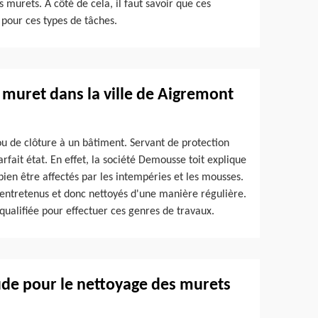
s murets. À côté de cela, il faut savoir que ces
 pour ces types de tâches.
e muret dans la ville de Aigremont
ou de clôture à un bâtiment. Servant de protection
arfait état. En effet, la société Demousse toit explique
en être affectés par les intempéries et les mousses.
re entretenus et donc nettoyés d'une manière régulière.
qualifiée pour effectuer ces genres de travaux.
oude pour le nettoyage des murets