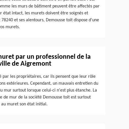
omme les murs de bâtiment peuvent être affectés par
 état intact, les murets doivent être soignés et
 78240 et ses alentours, Demousse toit dispose d'une
vos murets.
muret par un professionnel de la
ville de Aigremont
 par les propriétaires, car ils pensent que leur rôle
ions extérieures. Cependant, un mauvais entretien du
 mur surtout lorsque celui-ci n'est plus étanche. La
ge de mur de la société Demousse toit est surtout
au muret son état initial.