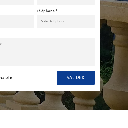
Téléphone *
igatoire