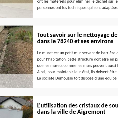
ont les matériels pour éliminer le déchet sur le
personnes ont les techniques qui sont adaptées
Tout savoir sur le nettoyage d
dans le 78240 et ses environs
Le muret est un petit mur servant de barrière 
pour l'habitation, cette structure doit être en p
que les murets comme les murs peuvent aussi bi
Ainsi, pour maintenir leur état, ils doivent êt
La société Demousse toit dispose d'une équipe 
L'utilisation des cristaux de s
dans la ville de Aigremont