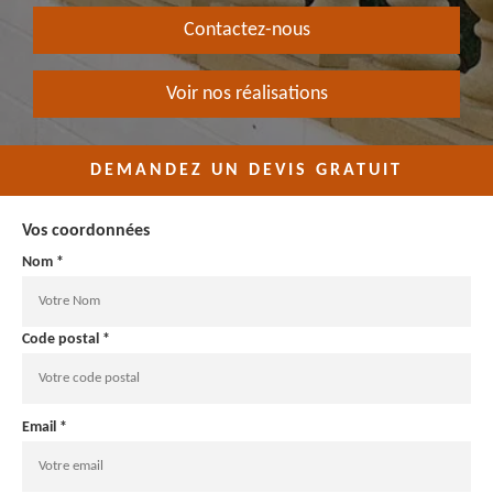
Contactez-nous
Voir nos réalisations
DEMANDEZ UN DEVIS GRATUIT
Vos coordonnées
Nom *
Code postal *
Email *