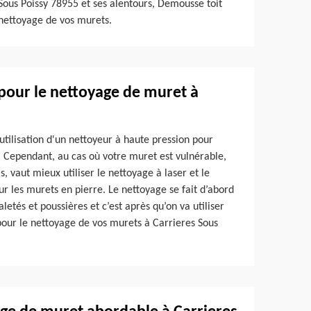
Sous Poissy 78955 et ses alentours, Demousse toit
 nettoyage de vos murets.
 pour le nettoyage de muret à
utilisation d'un nettoyeur à haute pression pour
é. Cependant, au cas où votre muret est vulnérable,
s, vaut mieux utiliser le nettoyage à laser et le
r les murets en pierre. Le nettoyage se fait d’abord
letés et poussières et c’est après qu’on va utiliser
pour le nettoyage de vos murets à Carrieres Sous