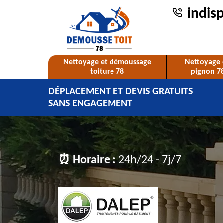
indis
Nettoyage et démoussage
Nettoyage 
toiture 78
pignon 7
DÉPLACEMENT ET DEVIS GRATUITS
SANS ENGAGEMENT
⏰ Horaire :
24h/24 - 7j/7