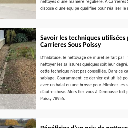
nettoyés d'une manière régulière. À Carrieres 
dispose d'une équipe qualifiée pour réaliser le
Savoir les techniques utilisées
Carrieres Sous Poissy
D’habitude, le nettoyage de muret se fait par l'
nettoyer les salissures quelques soit leur degr
cette technique n’est pas conseillée. Dans ce ca
sablage. Couramment, ce dernier est utilisé pou
avec un balai ou une brosse pour éliminer les sa
d’autre chose. Alors fiez-vous à Demousse toit 
Poissy 78955.