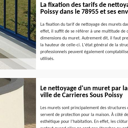
La fixation des tarifs de netto
Poissy dans le 78955 et ses en
La fixation du tarif de nettoyage des murets dan
effet, il suffit de se référer à une multitude de
dimensions du muret. Autrement dit, il faut pre
la hauteur de celle-ci. L'état général de la str
professionnels peuvent également comptabiliser 
utilisés.
Le nettoyage d'un muret par l
ville de Carrieres Sous Poissy
Les murets sont principalement des structures qu
servent de protection pour la maison. À côté de
esthétique pour l'habitation. En effet, les clô