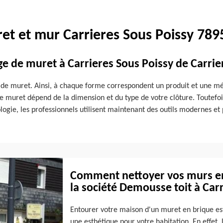
et et mur Carrieres Sous Poissy 7895
age de muret à Carrieres Sous Poissy de Carri
mes de muret. Ainsi, à chaque forme correspondent un produit et une m
e muret dépend de la dimension et du type de votre clôture. Toutefois
ologie, les professionnels utilisent maintenant des outils modernes et
Comment nettoyer vos murs en 
la société Demousse toit à Car
Entourer votre maison d'un muret en brique est
une esthétique pour votre habitation. En effet,