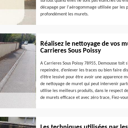
surtout quand elles ne sont pas étanches ou en
décapage par l'aérogommage utilisée par les p
profondément les murets.
Réalisez le nettoyage de vos m
Carrieres Sous Poissy
A Carrieres Sous Poissy 78955, Demousse toit s
repeindre, d’enlever les traces ou bien faire d
d’être lessivé pour être avoir une apparence m
de nettoyage de muret qui peut intervenir parto
utilise les meilleurs produits, dans le respect 
de murets efficace et avec zéro trace, Fiez-vou
Les techniques utilisées par le