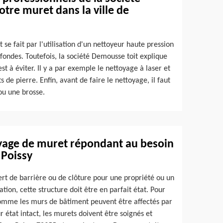
tre muret dans la ville de
e fait par l'utilisation d'un nettoyeur haute pression
ofondes. Toutefois, la société Demousse toit explique
st à éviter. Il y a par exemple le nettoyage à laser et
s de pierre. Enfin, avant de faire le nettoyage, il faut
 ou une brosse.
yage de muret répondant au besoin
 Poissy
sert de barrière ou de clôture pour une propriété ou un
tion, cette structure doit être en parfait état. Pour
omme les murs de bâtiment peuvent être affectés par
 état intact, les murets doivent être soignés et