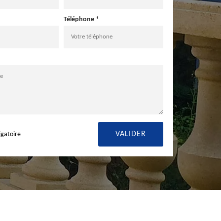
Téléphone *
igatoire