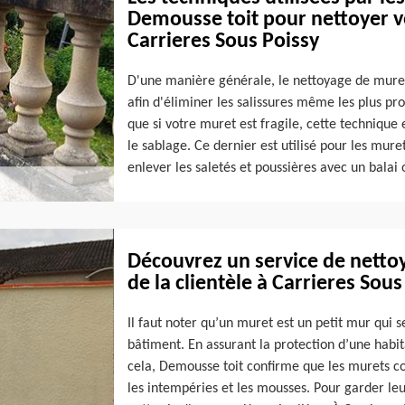
Demousse toit pour nettoyer vo
Carrieres Sous Poissy
D'une manière générale, le nettoyage de muret s
afin d'éliminer les salissures même les plus pr
que si votre muret est fragile, cette technique e
le sablage. Ce dernier est utilisé pour les muret
enlever les saletés et poussières avec un balai
Découvrez un service de netto
de la clientèle à Carrieres Sous
Il faut noter qu’un muret est un petit mur qui 
bâtiment. En assurant la protection d’une habita
cela, Demousse toit confirme que les murets c
les intempéries et les mousses. Pour garder leur