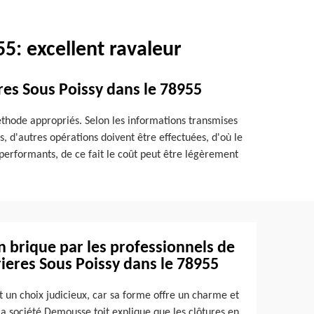
5: excellent ravaleur
eres Sous Poissy dans le 78955
éthode appropriés. Selon les informations transmises
, d'autres opérations doivent être effectuées, d'où le
 performants, de ce fait le coût peut être légèrement
brique par les professionnels de
rieres Sous Poissy dans le 78955
 un choix judicieux, car sa forme offre un charme et
 la société Demousse toit explique que les clôtures en