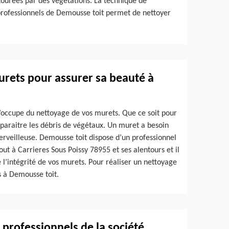
tourées par des végétations. La technique de
rofessionnels de Demousse toit permet de nettoyer
urets pour assurer sa beauté à
’occupe du nettoyage de vos murets. Que ce soit pour
isparaitre les débris de végétaux. Un muret a besoin
erveilleuse. Demousse toit dispose d’un professionnel
ut à Carrieres Sous Poissy 78955 et ses alentours et il
de l’intégrité de vos murets. Pour réaliser un nettoyage
s à Demousse toit.
s professionnels de la société