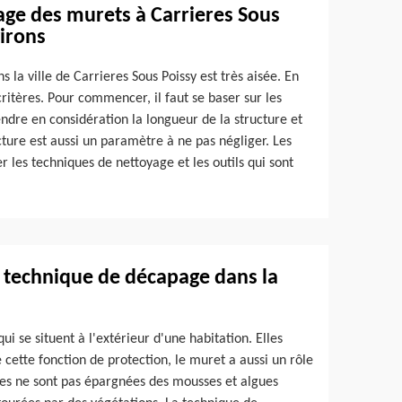
yage des murets à Carrieres Sous
virons
s la ville de Carrieres Sous Poissy est très aisée. En
 critères. Pour commencer, il faut se baser sur les
ndre en considération la longueur de la structure et
ucture est aussi un paramètre à ne pas négliger. Les
les techniques de nettoyage et les outils qui sont
a technique de décapage dans la
i se situent à l'extérieur d'une habitation. Elles
 cette fonction de protection, le muret a aussi un rôle
tures ne sont pas épargnées des mousses et algues