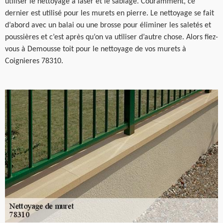
utiliser le nettoyage à laser et le sablage. Couramment, ce
dernier est utilisé pour les murets en pierre. Le nettoyage se fait
d’abord avec un balai ou une brosse pour éliminer les saletés et
poussières et c’est après qu’on va utiliser d’autre chose. Alors fiez-
vous à Demousse toit pour le nettoyage de vos murets à
Coignieres 78310.