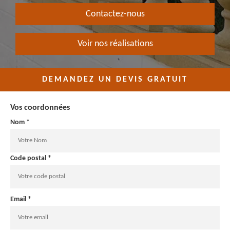
Contactez-nous
Voir nos réalisations
DEMANDEZ UN DEVIS GRATUIT
Vos coordonnées
Nom *
Code postal *
Email *