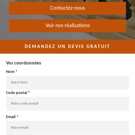
Contactez-nous
Voir nos réalisations
DEMANDEZ UN DEVIS GRATUIT
Vos coordonnées
Nom *
Code postal *
Email *