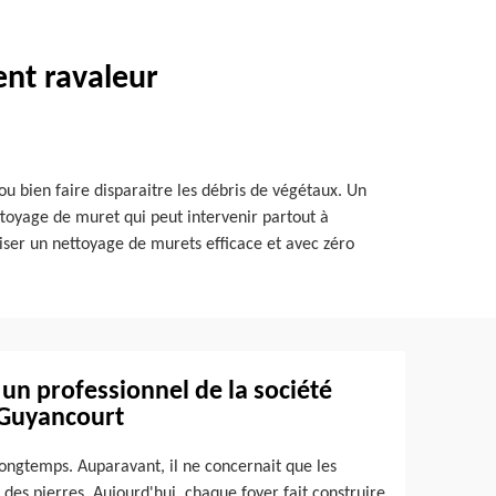
ent ravaleur
u bien faire disparaitre les débris de végétaux. Un
toyage de muret qui peut intervenir partout à
aliser un nettoyage de murets efficace et avec zéro
 un professionnel de la société
 Guyancourt
longtemps. Auparavant, il ne concernait que les
des pierres. Aujourd'hui, chaque foyer fait construire