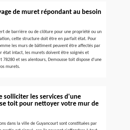
yage de muret répondant au besoin
sert de barrière ou de clôture pour une propriété ou un
tion, cette structure doit être en parfait état. Pour
omme les murs de bâtiment peuvent être affectés par
 état intact, les murets doivent être soignés et
t 78280 et ses alentours, Demousse toit dispose d'une
vos murets.
solliciter les services d'une
se toit pour nettoyer votre mur de
ons dans la ville de Guyancourt sont constituées par