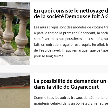
En quoi consiste le nettoyage d
de la société Demousse toit à 
Les murs crépis sont des modèles de clôture t
à part le fait de la protéger. Cependant, la so
sont favorables aux poussières , aux saletés, a
fait, un entretien régulier est requis. En effet, 
de l'eau de javel. Il faut remarquer que ce typ
pour le long terme.
La possibilité de demander un
dans la ville de Guyancourt
Comme tous les autres travaux de bâtiment, le
maintenir celui-ci dans un bon état. En effet, 