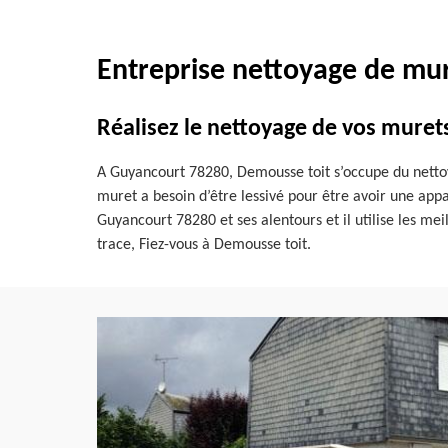
Entreprise nettoyage de mur
Réalisez le nettoyage de vos muret
A Guyancourt 78280, Demousse toit s’occupe du nettoya
muret a besoin d’être lessivé pour être avoir une app
Guyancourt 78280 et ses alentours et il utilise les mei
trace, Fiez-vous à Demousse toit.