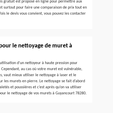
vis gratuit est proposé en ligne pour permettre aux
et surtout pour faire une comparaison de prix tout en
fois le devis vous convient, vous pouvez les contacter
 pour le nettoyage de muret à
utilisation d'un nettoyeur à haute pression pour
é. Cependant, au cas où votre muret est vulnérable,
s, vaut mieux utiliser le nettoyage à laser et le
r les murets en pierre. Le nettoyage se fait d’abord
letés et poussières et c’est après qu’on va utiliser
 pour le nettoyage de vos murets à Guyancourt 78280.