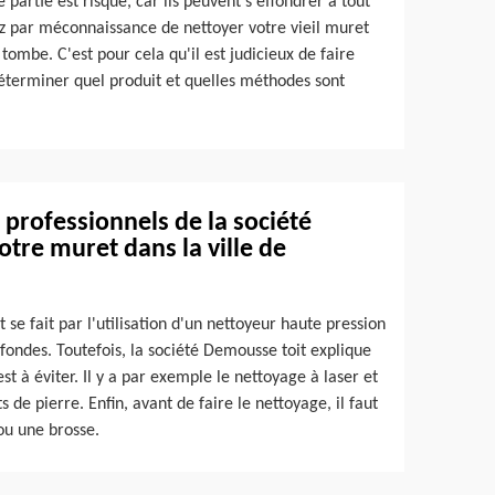
partie est risqué, car ils peuvent s'effondrer à tout
sez par méconnaissance de nettoyer votre vieil muret
 tombe. C'est pour cela qu'il est judicieux de faire
déterminer quel produit et quelles méthodes sont
s professionnels de la société
tre muret dans la ville de
e fait par l'utilisation d'un nettoyeur haute pression
ofondes. Toutefois, la société Demousse toit explique
st à éviter. Il y a par exemple le nettoyage à laser et
s de pierre. Enfin, avant de faire le nettoyage, il faut
 ou une brosse.