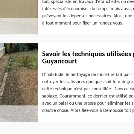
toit, spécialiste en travaux d'étanchéité, un de
intéressés d'économiser du temps, mais aussi, 
prévoyant les dépenses nécessaires. Ainsi, une 
à tout moment pour fixer un rendez-vous.
Savoir les techniques utilisées
Guyancourt
D’habitude, le nettoyage de muret se fait par l'
nettoyer les salissures quelques soit leur degr
cette technique n’est pas conseillée. Dans ce ca
sablage. Couramment, ce dernier est utilisé pou
avec un balai ou une brosse pour éliminer les sa
d’autre chose. Alors fiez-vous à Demousse toit