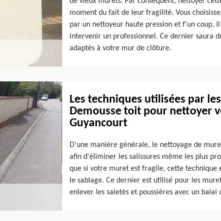
de vieux murets. Par conséquent, nettoyer cette 
moment du fait de leur fragilité. Vous choisis
par un nettoyeur haute pression et f'un coup, il
intervenir un professionnel. Ce dernier saura 
adaptés à votre mur de clôture.
Les techniques utilisées par le
Demousse toit pour nettoyer vo
Guyancourt
D'une manière générale, le nettoyage de muret s
afin d'éliminer les salissures même les plus pr
que si votre muret est fragile, cette technique e
le sablage. Ce dernier est utilisé pour les muret
enlever les saletés et poussières avec un balai