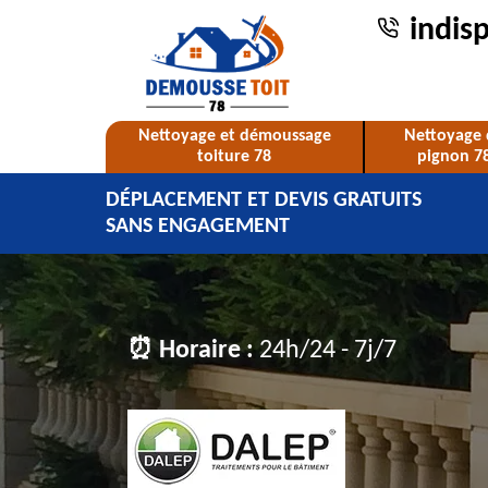
indis
Nettoyage et démoussage
Nettoyage 
toiture 78
pignon 7
DÉPLACEMENT ET DEVIS GRATUITS
SANS ENGAGEMENT
⏰ Horaire :
24h/24 - 7j/7