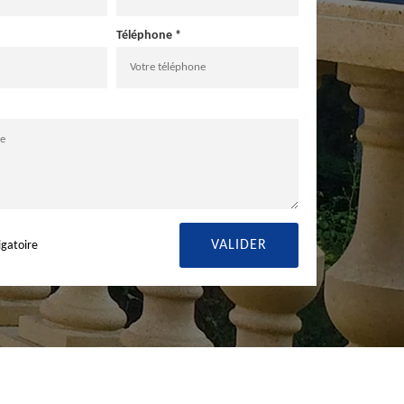
Téléphone *
igatoire