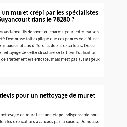
'un muret crépi par les spécialistes
Guyancourt dans le 78280 ?
rès ancienne. Ils donnent du charme pour votre maison
ciété Demousse toit explique que ces genres de clôtures
ux mousses et aux différents débris extérieurs. De ce
le nettoyage de cette structure se fait par l'utilisation
e de traitement est efficace, mais n'est pas avantageux
 devis pour un nettoyage de muret
 nettoyage de muret est une étape indispensable pour
selon les explications avancées par la société Demousse