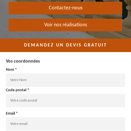
Contactez-nous
Voir nos réalisations
DEMANDEZ UN DEVIS GRATUIT
Vos coordonnées
Nom *
Code postal *
Email *