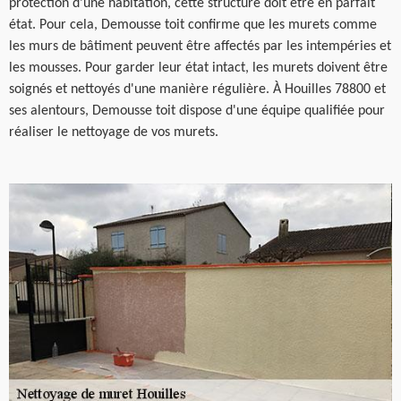
protection d’une habitation, cette structure doit être en parfait
état. Pour cela, Demousse toit confirme que les murets comme
les murs de bâtiment peuvent être affectés par les intempéries et
les mousses. Pour garder leur état intact, les murets doivent être
soignés et nettoyés d'une manière régulière. À Houilles 78800 et
ses alentours, Demousse toit dispose d'une équipe qualifiée pour
réaliser le nettoyage de vos murets.