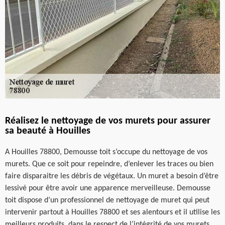
Réalisez le nettoyage de vos murets pour assurer
sa beauté à Houilles
A Houilles 78800, Demousse toit s’occupe du nettoyage de vos
murets. Que ce soit pour repeindre, d’enlever les traces ou bien
faire disparaitre les débris de végétaux. Un muret a besoin d’être
lessivé pour être avoir une apparence merveilleuse. Demousse
toit dispose d’un professionnel de nettoyage de muret qui peut
intervenir partout à Houilles 78800 et ses alentours et il utilise les
meilleurs produits, dans le respect de l’intégrité de vos murets.