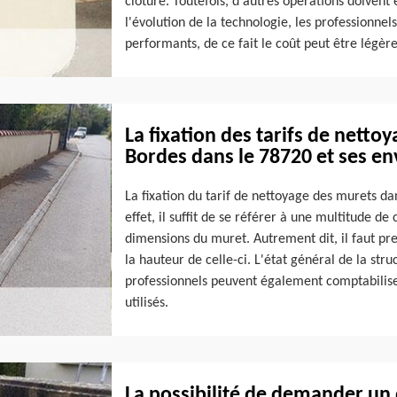
clôture. Toutefois, d'autres opérations doivent 
l'évolution de la technologie, les professionnel
performants, de ce fait le coût peut être lég
La fixation des tarifs de netto
Bordes dans le 78720 et ses en
La fixation du tarif de nettoyage des murets dan
effet, il suffit de se référer à une multitude de
dimensions du muret. Autrement dit, il faut pre
la hauteur de celle-ci. L'état général de la str
professionnels peuvent également comptabiliser 
utilisés.
La possibilité de demander un