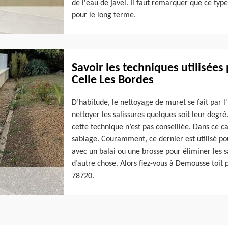
de l'eau de javel. Il faut remarquer que ce typ
pour le long terme.
Savoir les techniques utilisées
Celle Les Bordes
D’habitude, le nettoyage de muret se fait par l'
nettoyer les salissures quelques soit leur degr
cette technique n’est pas conseillée. Dans ce ca
sablage. Couramment, ce dernier est utilisé pou
avec un balai ou une brosse pour éliminer les sa
d’autre chose. Alors fiez-vous à Demousse toit 
78720.