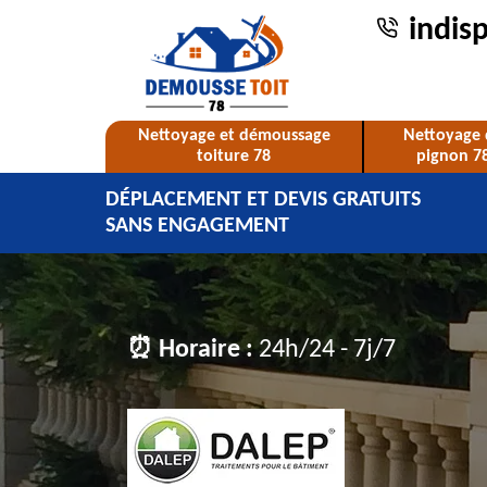
indis
Nettoyage et démoussage
Nettoyage 
toiture 78
pignon 7
DÉPLACEMENT ET DEVIS GRATUITS
SANS ENGAGEMENT
⏰ Horaire :
24h/24 - 7j/7