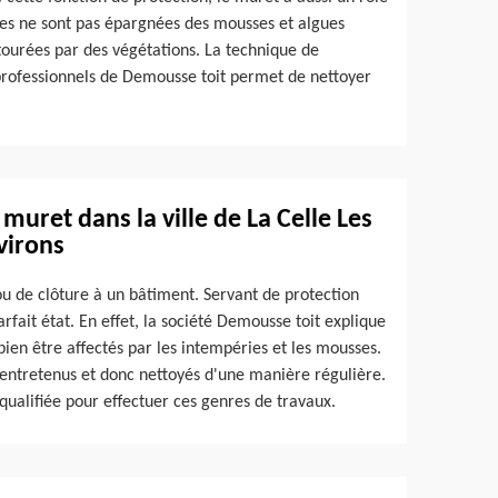
tures ne sont pas épargnées des mousses et algues
tourées par des végétations. La technique de
rofessionnels de Demousse toit permet de nettoyer
muret dans la ville de La Celle Les
virons
ou de clôture à un bâtiment. Servant de protection
arfait état. En effet, la société Demousse toit explique
en être affectés par les intempéries et les mousses.
re entretenus et donc nettoyés d'une manière régulière.
qualifiée pour effectuer ces genres de travaux.