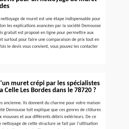
rdes
 nettoyage de muret est une étape indispensable pour
selon les explications avancées par la société Demousse
vis gratuit est proposé en ligne pour permettre aux
et surtout pour faire une comparaison de prix tout en
fois le devis vous convient, vous pouvez les contacter
'un muret crépi par les spécialistes
a Celle Les Bordes dans le 78720 ?
rès ancienne. Ils donnent du charme pour votre maison
ciété Demousse toit explique que ces genres de clôtures
ux mousses et aux différents débris extérieurs. De ce
le nettoyage de cette structure se fait par l'utilisation