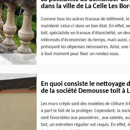
dans la ville de La Celle Les Bo
Comme tous les autres travaux de bâtiment, le
maintenir celui-ci dans un bon état. En effet, 
toit, spécialiste en travaux d'étanchéité, un de
intéressés d'économiser du temps, mais aussi, 
prévoyant les dépenses nécessaires. Ainsi, une 
à tout moment pour fixer un rendez-vous.
En quoi consiste le nettoyage d
de la société Demousse toit à L
Les murs crépis sont des modèles de clôture t
à part le fait de la protéger. Cependant, la so
sont favorables aux poussières , aux saletés, a
fait, un entretien régulier est requis. En effet, 