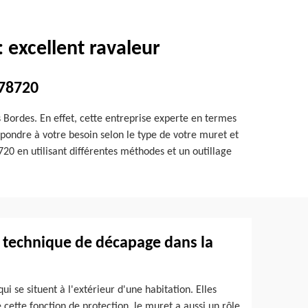
 excellent ravaleur
 78720
s Bordes. En effet, cette entreprise experte en termes
pondre à votre besoin selon le type de votre muret et
720 en utilisant différentes méthodes et un outillage
a technique de décapage dans la
i se situent à l'extérieur d'une habitation. Elles
 cette fonction de protection, le muret a aussi un rôle