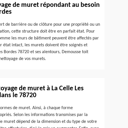
yage de muret répondant au besoin
ordes
sert de barrière ou de clôture pour une propriété ou un
tion, cette structure doit être en parfait état. Pour
omme les murs de bâtiment peuvent être affectés par
 état intact, les murets doivent être soignés et
es Bordes 78720 et ses alentours, Demousse toit
 nettoyage de vos murets.
ttoyage de muret à La Celle Les
dans le 78720
e formes de muret. Ainsi, à chaque forme
riés. Selon les informations transmises par la
de muret dépend de la dimension et du type de votre