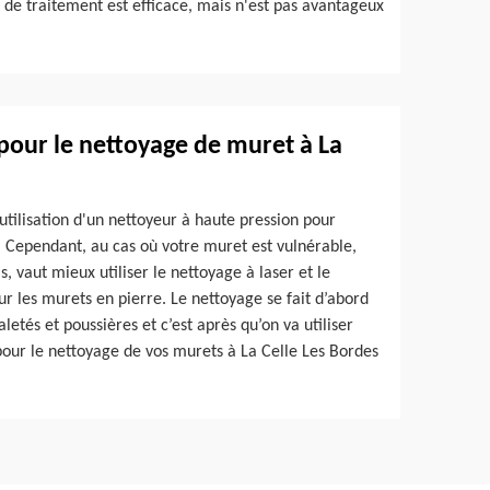
e de traitement est efficace, mais n'est pas avantageux
 pour le nettoyage de muret à La
utilisation d'un nettoyeur à haute pression pour
é. Cependant, au cas où votre muret est vulnérable,
s, vaut mieux utiliser le nettoyage à laser et le
r les murets en pierre. Le nettoyage se fait d’abord
letés et poussières et c’est après qu’on va utiliser
pour le nettoyage de vos murets à La Celle Les Bordes