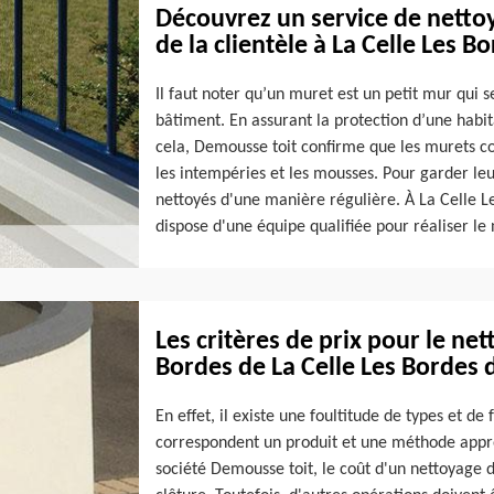
Découvrez un service de netto
de la clientèle à La Celle Les B
Il faut noter qu’un muret est un petit mur qui 
bâtiment. En assurant la protection d’une habita
cela, Demousse toit confirme que les murets c
les intempéries et les mousses. Pour garder leur
nettoyés d'une manière régulière. À La Celle L
dispose d'une équipe qualifiée pour réaliser le
Les critères de prix pour le ne
Bordes de La Celle Les Bordes 
En effet, il existe une foultitude de types et d
correspondent un produit et une méthode approp
société Demousse toit, le coût d'un nettoyage 