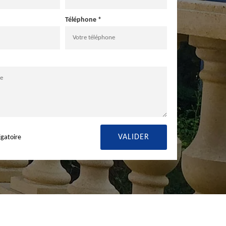
Téléphone *
igatoire