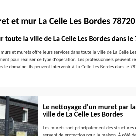
et et mur La Celle Les Bordes 78720:
 toute la ville de La Celle Les Bordes dans le
murs et murets offre leurs services dans toute la ville de La Celle Le
ment pour réaliser ce type d'opération. Les professionnels peuvent ré
s le domaine, ils peuvent intervenir à La Celle Les Bordes dans le 78
Le nettoyage d'un muret par l
ville de La Celle Les Bordes
Les murets sont principalement des structures qu
servent de protection pour la maison. À côté de