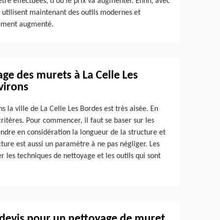
être effectuées, d'où le prix va augmenter. Enfin, avec
s utilisent maintenant des outils modernes et
èrement augmenté.
yage des murets à La Celle Les
virons
s la ville de La Celle Les Bordes est très aisée. En
 critères. Pour commencer, il faut se baser sur les
ndre en considération la longueur de la structure et
ucture est aussi un paramètre à ne pas négliger. Les
les techniques de nettoyage et les outils qui sont
 devis pour un nettoyage de muret