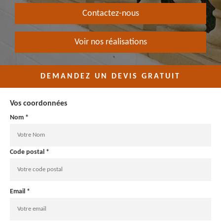
Contactez-nous
Voir nos réalisations
DEMANDEZ UN DEVIS GRATUIT
Vos coordonnées
Nom *
Code postal *
Email *