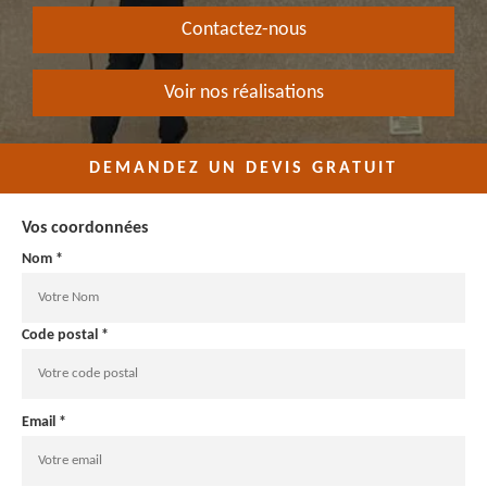
Contactez-nous
Voir nos réalisations
DEMANDEZ UN DEVIS GRATUIT
Vos coordonnées
Nom *
Code postal *
Email *