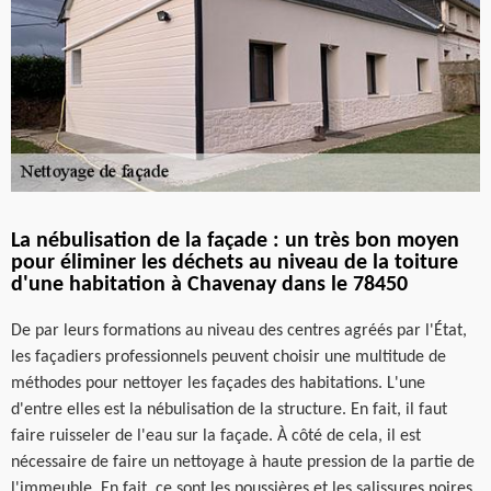
La nébulisation de la façade : un très bon moyen
pour éliminer les déchets au niveau de la toiture
d'une habitation à Chavenay dans le 78450
De par leurs formations au niveau des centres agréés par l'État,
les façadiers professionnels peuvent choisir une multitude de
méthodes pour nettoyer les façades des habitations. L'une
d'entre elles est la nébulisation de la structure. En fait, il faut
faire ruisseler de l'eau sur la façade. À côté de cela, il est
nécessaire de faire un nettoyage à haute pression de la partie de
l'immeuble. En fait, ce sont les poussières et les salissures noires