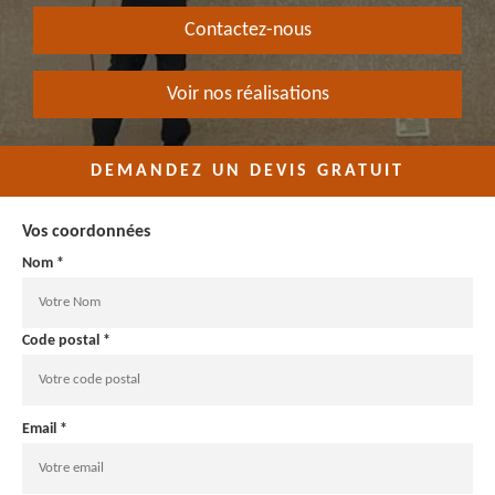
Contactez-nous
Voir nos réalisations
DEMANDEZ UN DEVIS GRATUIT
Vos coordonnées
Nom *
Code postal *
Email *