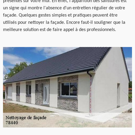
présentes sur votre mur. En effet, l'apparition des salissures est
un signe qui montre l'absence d'un entretien régulier de votre
façade. Quelques gestes simples et pratiques peuvent être
utilisés pour nettoyer la façade. Encore faut-il souligner que la
meilleure solution est de faire appel à des professionnels.