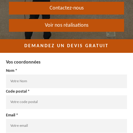
Contactez-nous
Voir nos réalisations
DEMANDEZ UN DEVIS GRATUIT
Vos coordonnées
Nom *
Code postal *
Email *