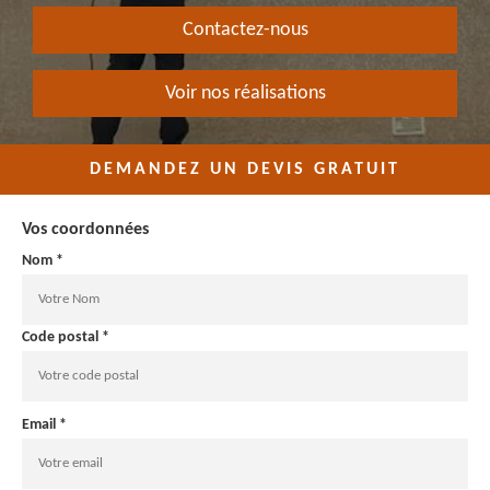
Contactez-nous
Voir nos réalisations
DEMANDEZ UN DEVIS GRATUIT
Vos coordonnées
Nom *
Code postal *
Email *