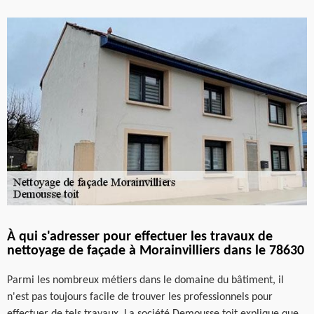
À qui s'adresser pour effectuer les travaux de
nettoyage de façade à Morainvilliers dans le 78630
Parmi les nombreux métiers dans le domaine du bâtiment, il
n'est pas toujours facile de trouver les professionnels pour
effectuer de tels travaux. La société Demousse toit explique que