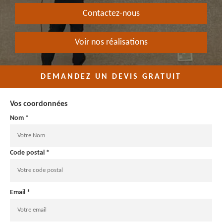
Contactez-nous
Voir nos réalisations
DEMANDEZ UN DEVIS GRATUIT
Vos coordonnées
Nom *
Code postal *
Email *