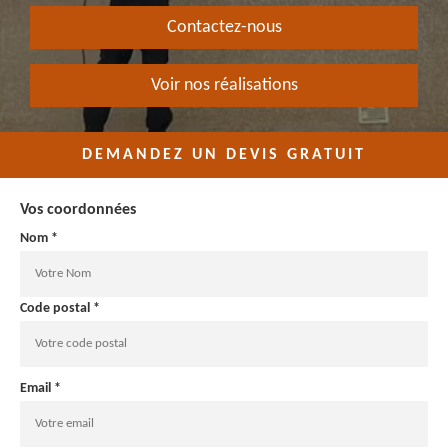
Contactez-nous
Voir nos réalisations
DEMANDEZ UN DEVIS GRATUIT
Vos coordonnées
Nom *
Code postal *
Email *