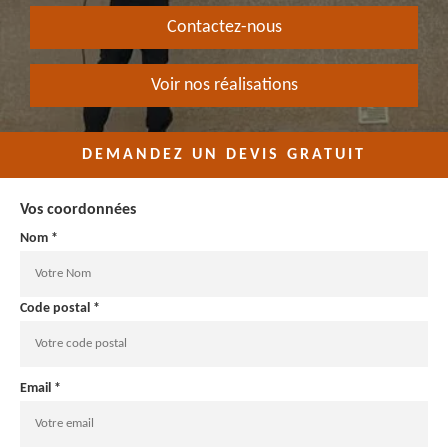
Contactez-nous
Voir nos réalisations
DEMANDEZ UN DEVIS GRATUIT
Vos coordonnées
Nom *
Code postal *
Email *