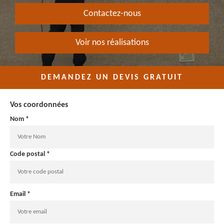
Contactez-nous
Voir nos réalisations
DEMANDEZ UN DEVIS GRATUIT
Vos coordonnées
Nom *
Code postal *
Email *