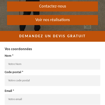
Contactez-nous
Voir nos réalisations
DEMANDEZ UN DEVIS GRATUIT
Vos coordonnées
Nom *
Code postal *
Email *