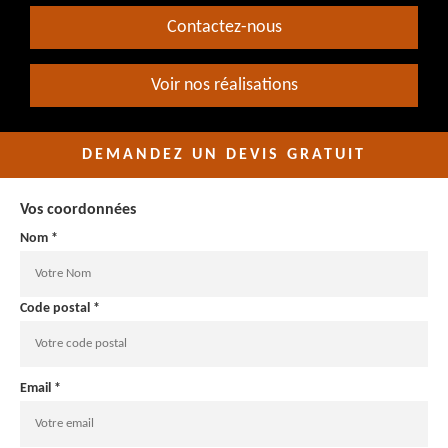
Contactez-nous
Voir nos réalisations
DEMANDEZ UN DEVIS GRATUIT
Vos coordonnées
Nom *
Code postal *
Email *