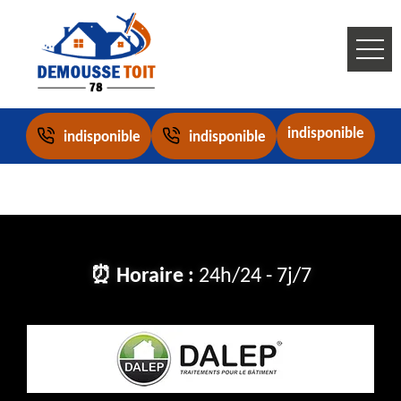
indisponible
indisponible
indisponible
⏰ Horaire :
24h/24 - 7j/7