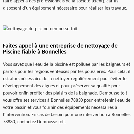
faire appel à des professionnels de la société {cient}, car ils
disposent d'un équipement nécessaire pour réaliser les travaux.
Faites appel à une entreprise de nettoyage de
Piscine fiable à Bonnelles
Vous savez que l’eau de la piscine est polluée par les baigneurs et
parfois pour les régions venteuses par les poussières. Pour cela, il
est alors nécessaire de la nettoyer régulièrement pour éviter le
développement des algues et pour préserver sa qualité pour
pouvoir enfin profiter des plaisirs de la baignade. Demousse toit
vous offre ses services à Bonnelles 78830 pour entretenir l’eau de
votre bassin et vous fournir des équipements nécessaires à
l’intervention. En cas de besoin pour une intervention à Bonnelles
78830, contactez Demousse toit.