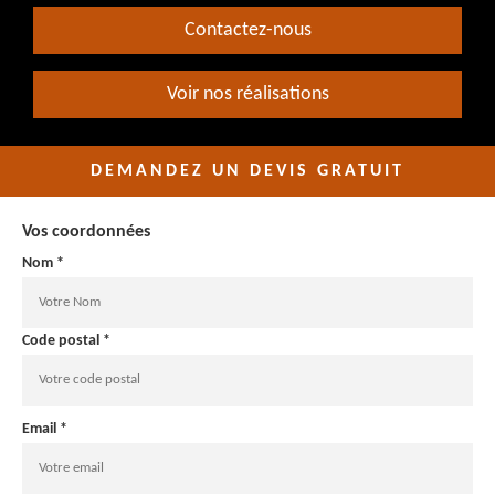
Contactez-nous
Voir nos réalisations
DEMANDEZ UN DEVIS GRATUIT
Vos coordonnées
Nom *
Code postal *
Email *