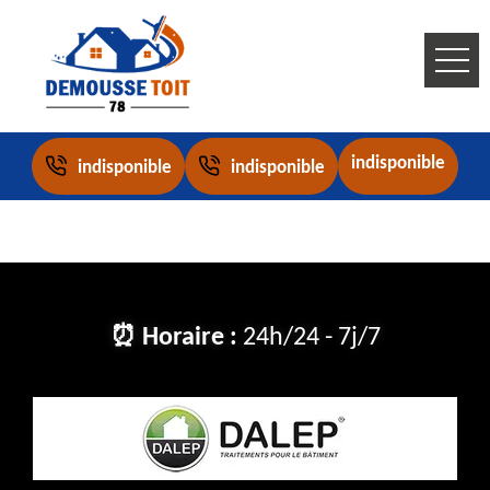
indisponible
indisponible
indisponible
⏰ Horaire :
24h/24 - 7j/7