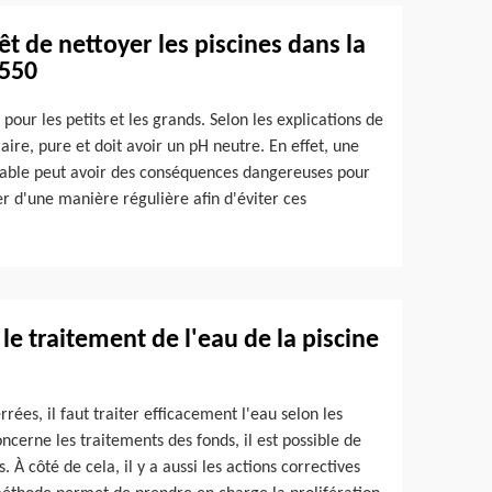
rêt de nettoyer les piscines dans la
8550
 pour les petits et les grands. Selon les explications de
claire, pure et doit avoir un pH neutre. En effet, une
 stable peut avoir des conséquences dangereuses pour
yer d'une manière régulière afin d'éviter ces
le traitement de l'eau de la piscine
rrées, il faut traiter efficacement l'eau selon les
oncerne les traitements des fonds, il est possible de
À côté de cela, il y a aussi les actions correctives