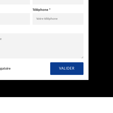
Téléphone *
igatoire