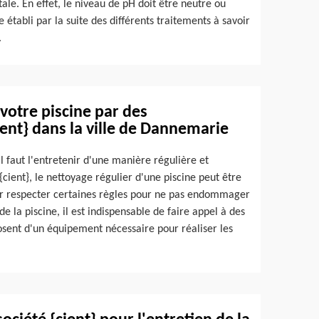
ale. En effet, le niveau de pH doit être neutre ou
établi par la suite des différents traitements à savoir
.
votre piscine par des
ient} dans la ville de Dannemarie
il faut l'entretenir d'une manière régulière et
{cient}, le nettoyage régulier d'une piscine peut être
oir respecter certaines règles pour ne pas endommager
de la piscine, il est indispensable de faire appel à des
sposent d'un équipement nécessaire pour réaliser les