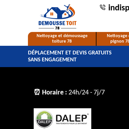
indis
Nettoyage et démoussage
Nettoyage 
toiture 78
pignon 7
DÉPLACEMENT ET DEVIS GRATUITS
SANS ENGAGEMENT
⏰ Horaire :
24h/24 - 7j/7