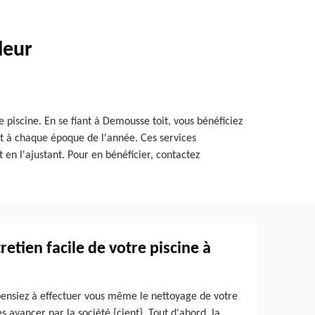
leur
piscine. En se fiant à Demousse toit, vous bénéficiez
et à chaque époque de l'année. Ces services
t en l'ajustant. Pour en bénéficier, contactez
retien facile de votre piscine à
 pensiez à effectuer vous même le nettoyage de votre
 avancer par la société {cient}. Tout d'abord, la