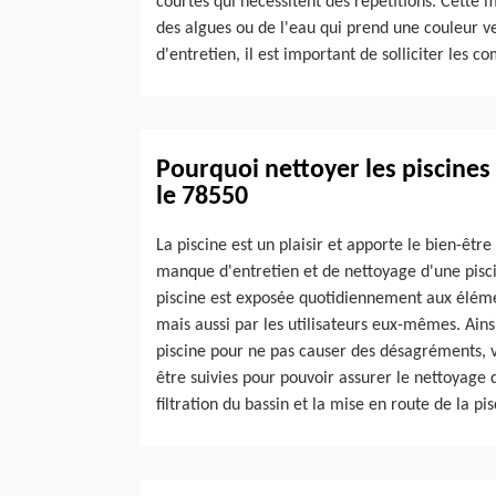
courtes qui nécessitent des répétitions. Cette
des algues ou de l'eau qui prend une couleur ve
d'entretien, il est important de solliciter les c
Pourquoi nettoyer les piscines
le 78550
La piscine est un plaisir et apporte le bien-être 
manque d'entretien et de nettoyage d'une piscin
piscine est exposée quotidiennement aux élémen
mais aussi par les utilisateurs eux-mêmes. Ains
piscine pour ne pas causer des désagréments, vo
être suivies pour pouvoir assurer le nettoyage d
filtration du bassin et la mise en route de la pis