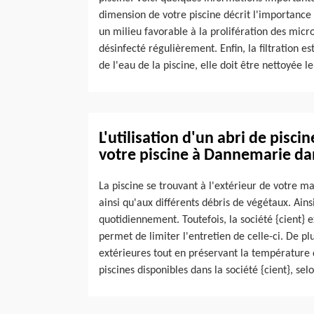
dimension de votre piscine décrit l'importance d
un milieu favorable à la prolifération des micro
désinfecté régulièrement. Enfin, la filtration es
de l'eau de la piscine, elle doit être nettoyée l
L'utilisation d'un abri de pisci
votre piscine à Dannemarie da
La piscine se trouvant à l'extérieur de votre m
ainsi qu'aux différents débris de végétaux. Ainsi
quotidiennement. Toutefois, la société {cient} e
permet de limiter l'entretien de celle-ci. De pl
extérieures tout en préservant la température de
piscines disponibles dans la société {cient}, sel