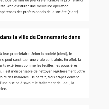
 méthode permet de prendre en charge la prolifération
rte. Afin d'assurer une meilleure opération
ompétences des professionnels de la société {cient}.
 dans la ville de Dannemarie dans
à leur propriétaire. Selon la société {cient}, le
e peut constituer une vraie contrainte. En effet, la
ts extérieurs comme les feuilles, les poussières,
i, il est indispensable de nettoyer régulièrement votre
ire des maladies. De ce fait, trois étapes doivent
'une piscine à savoir: le traitement de l'eau, la
cine.