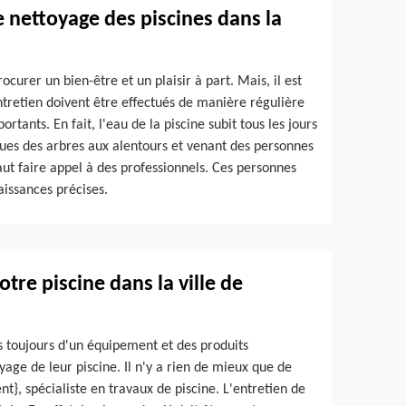
 nettoyage des piscines dans la
rocurer un bien-être et un plaisir à part. Mais, il est
tretien doivent être effectués de manière régulière
tants. En fait, l'eau de la piscine subit tous les jours
ssues des arbres aux alentours et venant des personnes
faut faire appel à des professionnels. Ces personnes
issances précises.
re piscine dans la ville de
s toujours d'un équipement et des produits
oyage de leur piscine. Il n'y a rien de mieux que de
nt}, spécialiste en travaux de piscine. L'entretien de