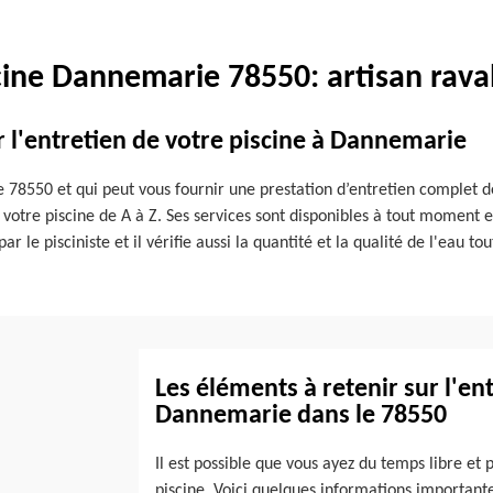
cine Dannemarie 78550: artisan rava
r l'entretien de votre piscine à Dannemarie
78550 et qui peut vous fournir une prestation d’entretien complet de 
 votre piscine de A à Z. Ses services sont disponibles à tout moment 
le pisciniste et il vérifie aussi la quantité et la qualité de l'eau tou
Les éléments à retenir sur l'ent
Dannemarie dans le 78550
Il est possible que vous ayez du temps libre et
piscine. Voici quelques informations importantes