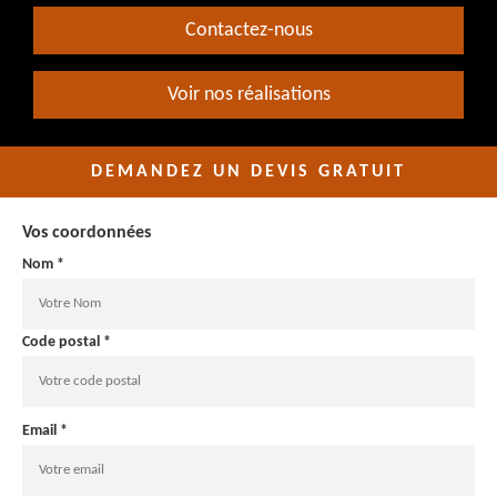
Contactez-nous
Voir nos réalisations
DEMANDEZ UN DEVIS GRATUIT
Vos coordonnées
Nom *
Code postal *
Email *