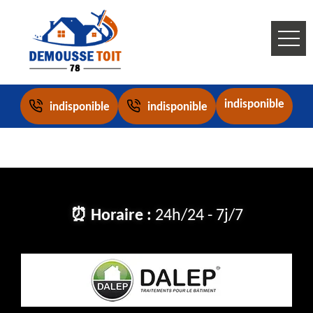
indisponible
indisponible
indisponible
⏰ Horaire :
24h/24 - 7j/7