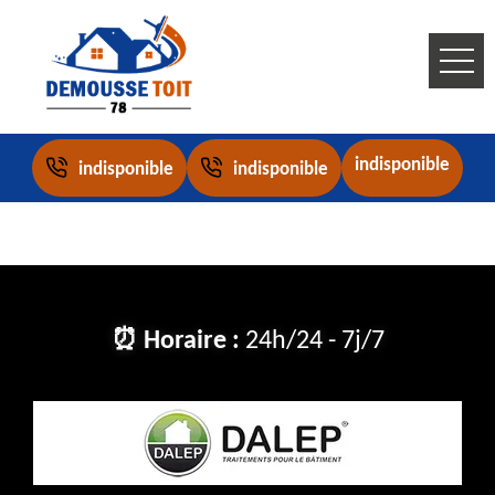
indisponible
indisponible
indisponible
⏰ Horaire :
24h/24 - 7j/7