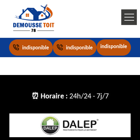
indisponible
indisponible
indisponible
⏰ Horaire :
24h/24 - 7j/7