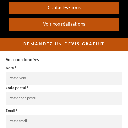
Contactez-nous
Voir nos réalisations
DEMANDEZ UN DEVIS GRATUIT
Vos coordonnées
Nom *
Code postal *
Email *