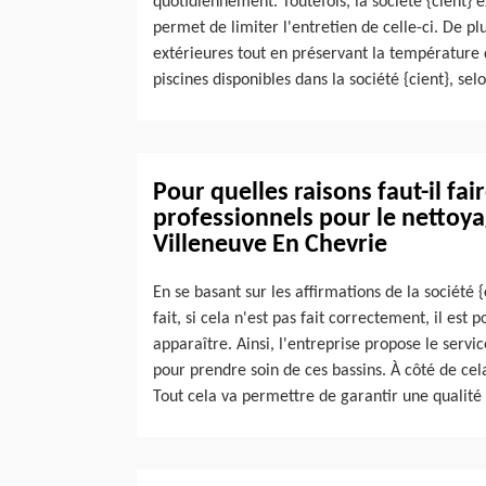
quotidiennement. Toutefois, la société {cient} e
permet de limiter l'entretien de celle-ci. De pl
extérieures tout en préservant la température de
piscines disponibles dans la société {cient}, sel
Pour quelles raisons faut-il fai
professionnels pour le nettoyag
Villeneuve En Chevrie
En se basant sur les affirmations de la société {
fait, si cela n'est pas fait correctement, il es
apparaître. Ainsi, l'entreprise propose le serv
pour prendre soin de ces bassins. À côté de cel
Tout cela va permettre de garantir une qualité 