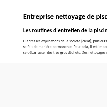
Entreprise nettoyage de pisc
Les routines d'entretien de la pisci
D'après les explications de la société {cient}, plusieur
se fait de manière permanente. Pour cela, il est import
se débarrasser des très gros déchets. Des nettoyages r