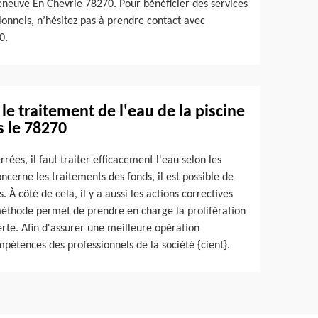
leneuve En Chevrie 78270. Pour bénéficier des services
ionnels, n’hésitez pas à prendre contact avec
0.
le traitement de l'eau de la piscine
s le 78270
rrées, il faut traiter efficacement l'eau selon les
oncerne les traitements des fonds, il est possible de
À côté de cela, il y a aussi les actions correctives
 méthode permet de prendre en charge la prolifération
rte. Afin d'assurer une meilleure opération
ompétences des professionnels de la société {cient}.