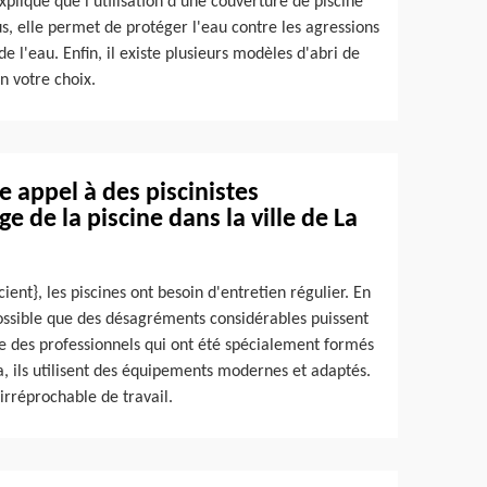
xplique que l'utilisation d'une couverture de piscine
us, elle permet de protéger l'eau contre les agressions
 l'eau. Enfin, il existe plusieurs modèles d'abri de
on votre choix.
re appel à des piscinistes
e de la piscine dans la ville de La
cient}, les piscines ont besoin d'entretien régulier. En
t possible que des désagréments considérables puissent
ice des professionnels qui ont été spécialement formés
a, ils utilisent des équipements modernes et adaptés.
irréprochable de travail.