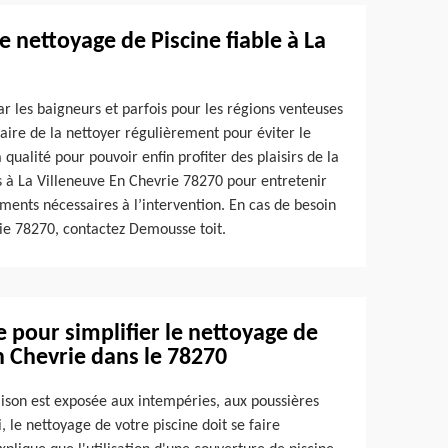
e nettoyage de Piscine fiable à La
ar les baigneurs et parfois pour les régions venteuses
ssaire de la nettoyer régulièrement pour éviter le
ualité pour pouvoir enfin profiter des plaisirs de la
s à La Villeneuve En Chevrie 78270 pour entretenir
ements nécessaires à l’intervention. En cas de besoin
ie 78270, contactez Demousse toit.
ne pour simplifier le nettoyage de
n Chevrie dans le 78270
aison est exposée aux intempéries, aux poussières
, le nettoyage de votre piscine doit se faire