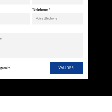
Téléphone *
igatoire