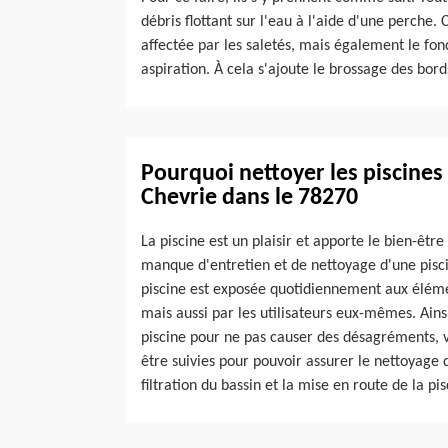
débris flottant sur l'eau à l'aide d'une perche.
affectée par les saletés, mais également le fond 
aspiration. À cela s'ajoute le brossage des bords
Pourquoi nettoyer les piscines 
Chevrie dans le 78270
La piscine est un plaisir et apporte le bien-être 
manque d'entretien et de nettoyage d'une piscin
piscine est exposée quotidiennement aux élémen
mais aussi par les utilisateurs eux-mêmes. Ains
piscine pour ne pas causer des désagréments, vo
être suivies pour pouvoir assurer le nettoyage d
filtration du bassin et la mise en route de la pis